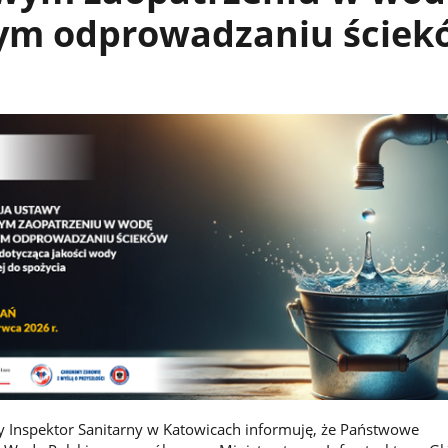
ym odprowadzaniu ściek
Inspektor Sanitarny w Katowicach informuję, że Państwowe