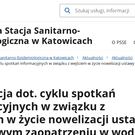
 Stacja Sanitarno-
ogiczna w Katowicach
O PSSE
Sanitarno-Epidemiologiczna w Katowicach
Aktualności
Aktualności
klu spotkań informacyjnych w związku z wejściem w życie nowelizacji ust
ja dot. cyklu spotkań
cyjnych w związku z
 w życie nowelizacji ust
owym zaopatrzeniu w wod