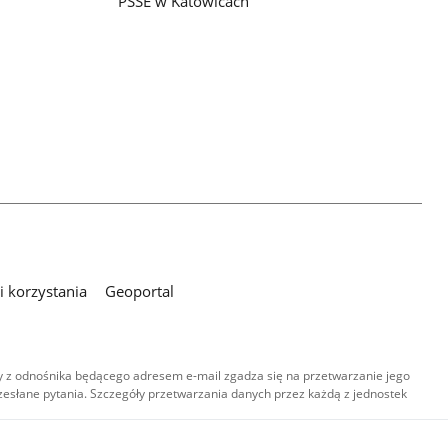
PSSE w Katowicach
 korzystania
Geoportal
 z odnośnika będącego adresem e-mail zgadza się na przetwarzanie jego
esłane pytania. Szczegóły przetwarzania danych przez każdą z jednostek