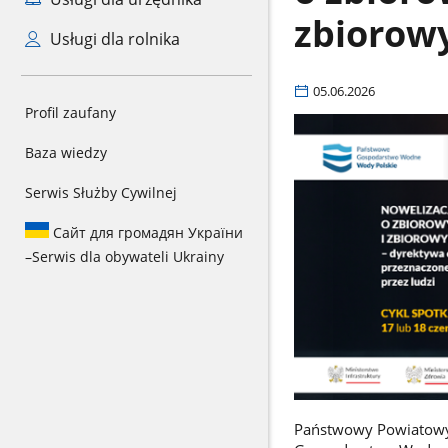
zbiorow
Usługi dla rolnika
05.06.2026
Profil zaufany
Baza wiedzy
Serwis Służby Cywilnej
Сайт для громадян України
–
Serwis dla obywateli Ukrainy
Państwowy Powiatowy 