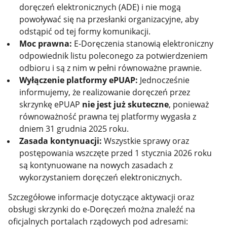
doręczeń elektronicznych (ADE) i nie mogą
powoływać się na przesłanki organizacyjne, aby
odstąpić od tej formy komunikacji.
Moc prawna:
E-Doręczenia stanowią elektroniczny
odpowiednik listu poleconego za potwierdzeniem
odbioru i są z nim w pełni równoważne prawnie.
Wyłączenie platformy ePUAP:
Jednocześnie
informujemy, że realizowanie doręczeń przez
skrzynkę ePUAP
nie jest już skuteczne
, ponieważ
równoważność prawna tej platformy wygasła z
dniem 31 grudnia 2025 roku.
Zasada kontynuacji:
Wszystkie sprawy oraz
postępowania wszczęte przed 1 stycznia 2026 roku
są kontynuowane na nowych zasadach z
wykorzystaniem doręczeń elektronicznych.
Szczegółowe informacje dotyczące aktywacji oraz
obsługi skrzynki do e-Doręczeń można znaleźć na
oficjalnych portalach rządowych pod adresami: