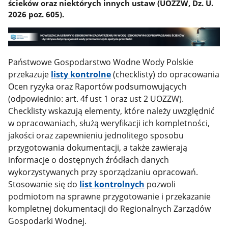
ścieków oraz niektórych innych ustaw (UOZZW, Dz. U.
2026 poz. 605).
Państwowe Gospodarstwo Wodne Wody Polskie
przekazuje
listy kontrolne
(checklisty) do opracowania
Ocen ryzyka oraz Raportów podsumowujących
(odpowiednio: art. 4f ust 1 oraz ust 2 UOZZW).
Checklisty wskazują elementy, które należy uwzględnić
w opracowaniach, służą weryfikacji ich kompletności,
jakości oraz zapewnieniu jednolitego sposobu
przygotowania dokumentacji, a także zawierają
informacje o dostępnych źródłach danych
wykorzystywanych przy sporządzaniu opracowań.
Stosowanie się do
list kontrolnych
pozwoli
podmiotom na sprawne przygotowanie i przekazanie
kompletnej dokumentacji do Regionalnych Zarządów
Gospodarki Wodnej.