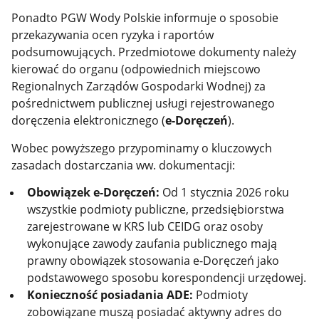
Ponadto PGW Wody Polskie informuje o sposobie
przekazywania ocen ryzyka i raportów
podsumowujących. Przedmiotowe dokumenty należy
kierować do organu (odpowiednich miejscowo
Regionalnych Zarządów Gospodarki Wodnej) za
pośrednictwem publicznej usługi rejestrowanego
doręczenia elektronicznego (
e-Doręczeń
).
Wobec powyższego przypominamy o kluczowych
zasadach dostarczania ww. dokumentacji:
Obowiązek e-Doręczeń:
Od 1 stycznia 2026 roku
wszystkie podmioty publiczne, przedsiębiorstwa
zarejestrowane w KRS lub CEIDG oraz osoby
wykonujące zawody zaufania publicznego mają
prawny obowiązek stosowania e-Doręczeń jako
podstawowego sposobu korespondencji urzędowej.
Konieczność posiadania ADE:
Podmioty
zobowiązane muszą posiadać aktywny adres do