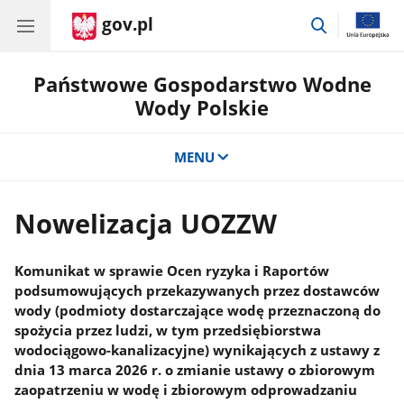
gov.pl
przejdź
do
wyszukiwar
Państwowe Gospodarstwo Wodne
Wody Polskie
MENU
Nowelizacja UOZZW
Komunikat w sprawie Ocen ryzyka i Raportów
podsumowujących przekazywanych przez dostawców
wody (podmioty dostarczające wodę przeznaczoną do
spożycia przez ludzi, w tym przedsiębiorstwa
wodociągowo-kanalizacyjne) wynikających z ustawy z
dnia 13 marca 2026 r. o zmianie ustawy o zbiorowym
zaopatrzeniu w wodę i zbiorowym odprowadzaniu