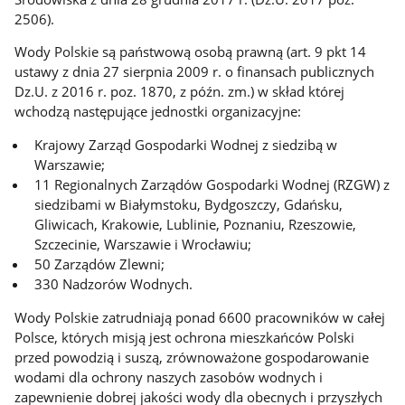
2506).
Wody Polskie są państwową osobą prawną (art. 9 pkt 14
ustawy z dnia 27 sierpnia 2009 r. o finansach publicznych
Dz.U. z 2016 r. poz. 1870, z późn. zm.) w skład której
wchodzą następujące jednostki organizacyjne:
Krajowy Zarząd Gospodarki Wodnej z siedzibą w
Warszawie;
11 Regionalnych Zarządów Gospodarki Wodnej (RZGW) z
siedzibami w Białymstoku, Bydgoszczy, Gdańsku,
Gliwicach, Krakowie, Lublinie, Poznaniu, Rzeszowie,
Szczecinie, Warszawie i Wrocławiu;
50 Zarządów Zlewni;
330 Nadzorów Wodnych.
Wody Polskie zatrudniają ponad 6600 pracowników w całej
Polsce, których misją jest ochrona mieszkańców Polski
przed powodzią i suszą, zrównoważone gospodarowanie
wodami dla ochrony naszych zasobów wodnych i
zapewnienie dobrej jakości wody dla obecnych i przyszłych