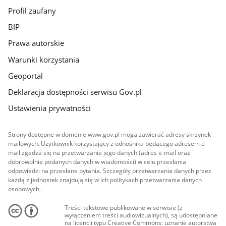
Profil zaufany
BIP
Prawa autorskie
Warunki korzystania
Geoportal
Deklaracja dostępności serwisu Gov.pl
Ustawienia prywatności
Strony dostępne w domenie www.gov.pl mogą zawierać adresy skrzynek
mailowych. Użytkownik korzystający z odnośnika będącego adresem e-
mail zgadza się na przetwarzanie jego danych (adres e-mail oraz
dobrowolnie podanych danych w wiadomości) w celu przesłania
odpowiedzi na przesłane pytania. Szczegóły przetwarzania danych przez
każdą z jednostek znajdują się w ich politykach przetwarzania danych
osobowych.
Treści tekstowe publikowane w serwisie (z
wyłączeniem treści audiowizualnych), są udostępniane
na licencji typu Creative Commons: uznanie autorstwa