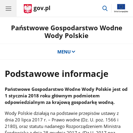
gov.pl
przejdź
do
wyszukiwar
Państwowe Gospodarstwo Wodne
Wody Polskie
MENU
Podstawowe informacje
Państwowe Gospodarstwo Wodne Wody Polskie jest od
1 stycznia 2018 roku głównym podmiotem
odpowiedzialnym za krajową gospodarkę wodną.
Wody Polskie działają na podstawie przepisów ustawy z
dnia 20 lipca 2017 r. – Prawo wodne (Dz. U. poz. 1566 i
2180), oraz statutu nadanego Rozporządzeniem Ministra
Środowiska z dnia 28 grudnia 2017 r. (Dz.U. 2017 poz.