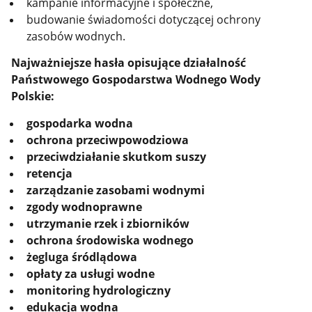
kampanie informacyjne i społeczne,
budowanie świadomości dotyczącej ochrony
zasobów wodnych.
Najważniejsze hasła opisujące działalność
Państwowego Gospodarstwa Wodnego Wody
Polskie:
gospodarka wodna
ochrona przeciwpowodziowa
przeciwdziałanie skutkom suszy
retencja
zarządzanie zasobami wodnymi
zgody wodnoprawne
utrzymanie rzek i zbiorników
ochrona środowiska wodnego
żegluga śródlądowa
opłaty za usługi wodne
monitoring hydrologiczny
edukacja wodna