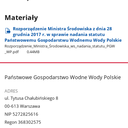
Materiały
Rozporządzenie Ministra Środowiska z dnia 28
grudnia 2017 r. w sprawie nadania statutu
Państwowemu Gospodarstwu Wodnemu Wody Polskie
Rozporządzenie​_Ministra​_Środowiska​_ws​_nadania​_statutu​_PGW​
_WP.pdf
0.44MB
stopka
Państwowe Gospodarstwo Wodne Wody Polskie
ADRES
ul. Tytusa Chałubińskiego 8
00-613 Warszawa
NIP 5272825616
Regon 368302575