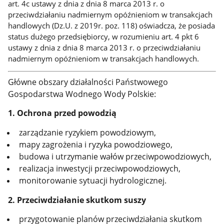
art. 4c ustawy z dnia z dnia 8 marca 2013 r. o
przeciwdziałaniu nadmiernym opóźnieniom w transakcjach
handlowych (Dz.U. z 2019r. poz. 118) oświadcza, że posiada
status dużego przedsiębiorcy, w rozumieniu art. 4 pkt 6
ustawy z dnia z dnia 8 marca 2013 r. o przeciwdziałaniu
nadmiernym opóźnieniom w transakcjach handlowych.
Główne obszary działalności Państwowego
Gospodarstwa Wodnego Wody Polskie:
1. Ochrona przed powodzią
zarządzanie ryzykiem powodziowym,
mapy zagrożenia i ryzyka powodziowego,
budowa i utrzymanie wałów przeciwpowodziowych,
realizacja inwestycji przeciwpowodziowych,
monitorowanie sytuacji hydrologicznej.
2. Przeciwdziałanie skutkom suszy
przygotowanie planów przeciwdziałania skutkom