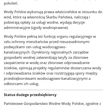
pokoleń.
Wody Polskie wykonują prawa właścicielskie w stosunku do
wód, które są własnością Skarbu Państwa, naliczają i
pobierają opłaty za usługi wodne, wydają decyzje
administracyjne (zgody wodnoprawne).
Wody Polskie pełnią też funkcję organu regulacyjnego w
celu ochrony mieszkańców przed nieuzasadnionymi
podwyżkami cen usług wodociągowo-
kanalizacyjnych. Dyrektorzy regionalnych zarządów
gospodarki wodnej zatwierdzają taryfy za zbiorowe
zaopatrzenie w wodę oraz zbiorowe odprowadzanie
ścieków, opiniują projekty regulaminów dostarczania wody
i odprowadzania ścieków oraz rozstrzygają spory między
przedsiębiorstwami wodociągowo-kanalizacyjnymi a
odbiorcami ich usług.
Status dużego przedsiębiorcy
Państwowe Gospodarstwo Wodne Wody Polskie, zgodnie z