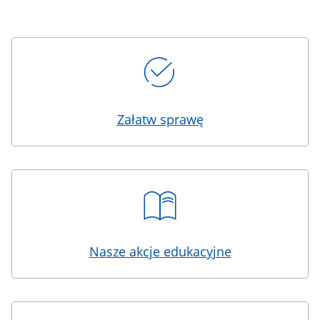
Kafelki
Załatw sprawę
Nasze akcje edukacyjne