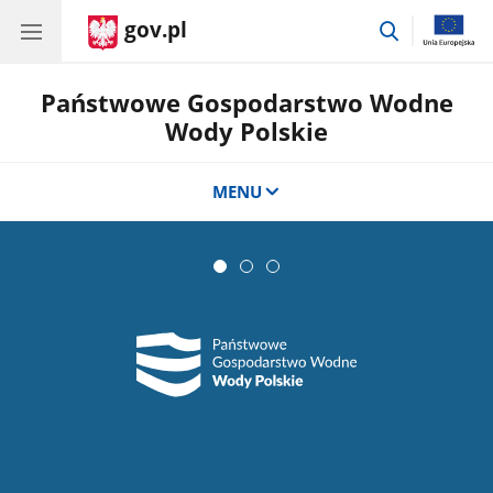
gov.pl
przejdź
do
wyszukiwar
Państwowe Gospodarstwo Wodne
Wody Polskie
MENU