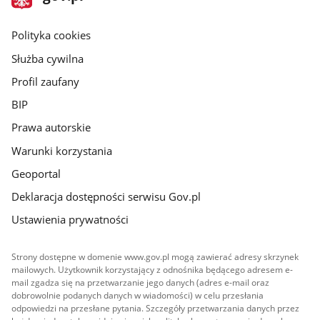
gov.pl
główna
gov.pl
Polityka cookies
Służba cywilna
Profil zaufany
BIP
Prawa autorskie
Warunki korzystania
Geoportal
Deklaracja dostępności serwisu Gov.pl
Ustawienia prywatności
Strony dostępne w domenie www.gov.pl mogą zawierać adresy skrzynek
mailowych. Użytkownik korzystający z odnośnika będącego adresem e-
mail zgadza się na przetwarzanie jego danych (adres e-mail oraz
dobrowolnie podanych danych w wiadomości) w celu przesłania
odpowiedzi na przesłane pytania. Szczegóły przetwarzania danych przez