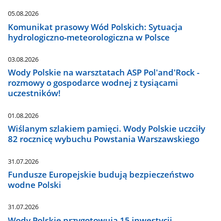
05.08.2026
Komunikat prasowy Wód Polskich: Sytuacja
hydrologiczno-meteorologiczna w Polsce
03.08.2026
Wody Polskie na warsztatach ASP Pol'and'Rock -
rozmowy o gospodarce wodnej z tysiącami
uczestników!
01.08.2026
Wiślanym szlakiem pamięci. Wody Polskie uczciły
82 rocznicę wybuchu Powstania Warszawskiego
31.07.2026
Fundusze Europejskie budują bezpieczeństwo
wodne Polski
31.07.2026
Wody Polskie przygotowują 15 inwestycji