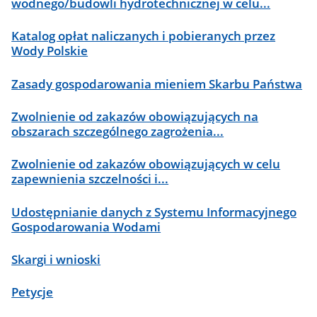
wodnego/budowli hydrotechnicznej w celu...
Katalog opłat naliczanych i pobieranych przez
Wody Polskie
Zasady gospodarowania mieniem Skarbu Państwa
Zwolnienie od zakazów obowiązujących na
obszarach szczególnego zagrożenia...
Zwolnienie od zakazów obowiązujących w celu
zapewnienia szczelności i...
Udostępnianie danych z Systemu Informacyjnego
Gospodarowania Wodami
Skargi i wnioski
Petycje