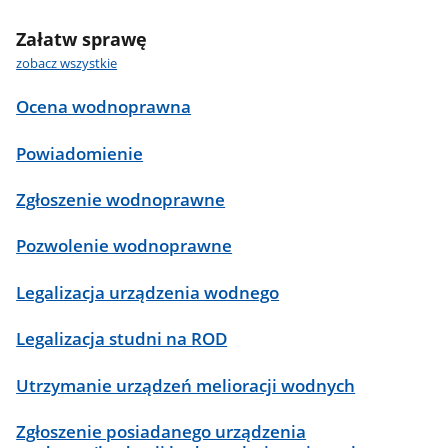
Załatw sprawę
zobacz wszystkie
Ocena wodnoprawna
Powiadomienie
Zgłoszenie wodnoprawne
Pozwolenie wodnoprawne
Legalizacja urządzenia wodnego
Legalizacja studni na ROD
Utrzymanie urządzeń melioracji wodnych
Zgłoszenie posiadanego urządzenia