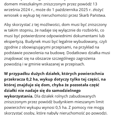
domem mieszkalnym zniszczonym przez powódź 13
września 2024 r., może do 1 października 2025 r. złożyć
wniosek o wykup tej nieruchomości przez Skarb Państwa.
Aby skorzystać z tej możliwości, dom musi być zniszczony
w takim stopniu, że nadaje się wyłącznie do rozbiórki, co
musi być potwierdzone odpowiednimi dokumentami lub
ekspertyzą. Budynek musi być legalnie wybudowany, czyli
zgodnie z obowiązującymi przepisami, na przykład na
podstawie pozwolenia na budowę. Dodatkowo działka musi
znajdować się na obszarze szczególnego zagrożenia
powodzią i w gminie wskazanej w przepisach.
W przypadku dużych działek, których powierzchnia
przekracza 0,2 ha, wykup dotyczy tylko tej części, na
której znajduje się dom, chyba że pozostała część
działki nie nadaje się do samodzielnego
wykorzystania.
Dla działek rolnych zabudowanych
zniszczonym przez powódź budynkiem mieszanym limit
powierzchni wykupu wynosi 0,5 ha. Z pomocy nie mogą
skorzystać osoby, które nabyły nieruchomość po powodzi.