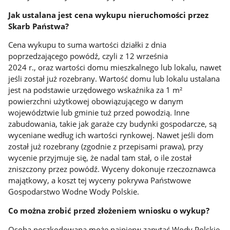
Jak ustalana jest cena wykupu nieruchomości przez
Skarb Państwa?
Cena wykupu to suma wartości działki z dnia
poprzedzającego powódź, czyli z 12 września
2024 r., oraz wartości domu mieszkalnego lub lokalu, nawet
jeśli został już rozebrany. Wartość domu lub lokalu ustalana
jest na podstawie urzędowego wskaźnika za 1 m²
powierzchni użytkowej obowiązującego w danym
województwie lub gminie tuż przed powodzią. Inne
zabudowania, takie jak garaże czy budynki gospodarcze, są
wyceniane według ich wartości rynkowej. Nawet jeśli dom
został już rozebrany (zgodnie z przepisami prawa), przy
wycenie przyjmuje się, że nadal tam stał, o ile został
zniszczony przez powódź. Wyceny dokonuje rzeczoznawca
majątkowy, a koszt tej wyceny pokrywa Państwowe
Gospodarstwo Wodne Wody Polskie.
Co można zrobić przed złożeniem wniosku o wykup?
Osoba poszkodowana może najpierw zapytać Wody Polskie