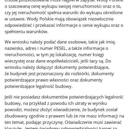
o szacowaną cenę wykupu swojej nieruchomości oraz o to,
czy jej nieruchomość spełnia warunki do wykupu określone
w ustawie. Wody Polskie mają obowiązek niezwłocznie
odpowiedzieć i przekazać informacje o cenie wykupu oraz o
spełnieniu warunków.
We wniosku należy podać dane osobowe, takie jak imię,
nazwisko, adres i numer PESEL, a także informacje o
nieruchomości, w tym jej lokalizację, numer księgi
wieczystej oraz dane współwłaścicieli, jeśli tacy są. Do
wniosku należy dołączyć dokumenty potwierdzające,
że budynek jest przeznaczony do rozbiórki, dokumenty
potwierdzające prawo własności oraz dokumenty
potwierdzające legalność budowy.
Jeśli nie posiadasz dokumentów potwierdzających legalność
budowy, na przykład z powodu ich utraty w wyniku
powodzi, możesz złożyć oświadczenie, że budynek został
zbudowany zgodnie z prawem lub że nie masz informacji na
ten temat, podając przyczynę. Oświadczenie musi zawierać
klauzulę: „Jestem świadomy odpowiedzialności karnej za