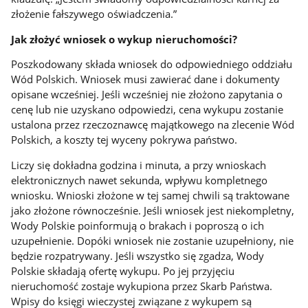
złożenie fałszywego oświadczenia.”
Jak złożyć wniosek o wykup nieruchomości?
Poszkodowany składa wniosek do odpowiedniego oddziału
Wód Polskich. Wniosek musi zawierać dane i dokumenty
opisane wcześniej. Jeśli wcześniej nie złożono zapytania o
cenę lub nie uzyskano odpowiedzi, cena wykupu zostanie
ustalona przez rzeczoznawcę majątkowego na zlecenie Wód
Polskich, a koszty tej wyceny pokrywa państwo.
Liczy się dokładna godzina i minuta, a przy wnioskach
elektronicznych nawet sekunda, wpływu kompletnego
wniosku. Wnioski złożone w tej samej chwili są traktowane
jako złożone równocześnie. Jeśli wniosek jest niekompletny,
Wody Polskie poinformują o brakach i poproszą o ich
uzupełnienie. Dopóki wniosek nie zostanie uzupełniony, nie
będzie rozpatrywany. Jeśli wszystko się zgadza, Wody
Polskie składają ofertę wykupu. Po jej przyjęciu
nieruchomość zostaje wykupiona przez Skarb Państwa.
Wpisy do księgi wieczystej związane z wykupem są