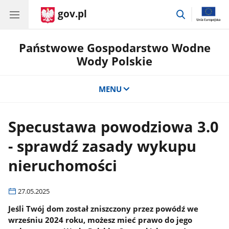
gov.pl
przejdź
do
wyszukiwar
Państwowe Gospodarstwo Wodne
Wody Polskie
MENU
Specustawa powodziowa 3.0
- sprawdź zasady wykupu
nieruchomości
27.05.2025
Jeśli Twój dom został zniszczony przez powódź we
wrześniu 2024 roku, możesz mieć prawo do jego