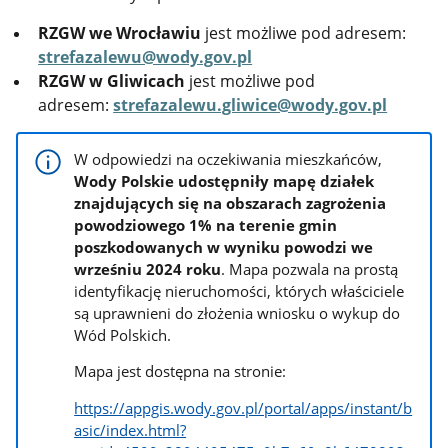
RZGW we Wrocławiu
jest możliwe pod adresem:
strefazalewu@wody.gov.pl
RZGW w Gliwicach
jest możliwe pod
adresem:
strefazalewu.gliwice@wody.gov.pl
W odpowiedzi na oczekiwania mieszkańców,
Wody Polskie udostępniły mapę działek
znajdujących się na obszarach zagrożenia
powodziowego 1% na terenie gmin
poszkodowanych w wyniku powodzi we
wrześniu 2024 roku
. Mapa pozwala na prostą
identyfikację nieruchomości, których właściciele
są uprawnieni do złożenia wniosku o wykup do
Wód Polskich.
Mapa jest dostępna na stronie:
https://appgis.wody.gov.pl/portal/apps/instant/b
asic/index.html?