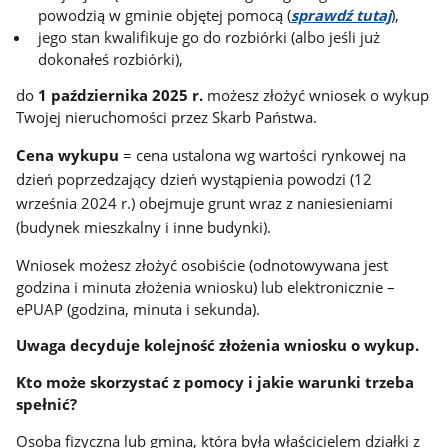
powodzią w gminie objętej pomocą (
sprawdź tutaj
),
jego stan kwalifikuje go do rozbiórki (albo jeśli już
dokonałeś rozbiórki),
do
1 października 2025 r.
możesz złożyć wniosek o wykup
Twojej nieruchomości przez Skarb Państwa.
Cena wykupu
=
cena ustalona wg wartości rynkowej na
dzień poprzedzający dzień wystąpienia powodzi (12
września 2024 r.) obejmuje grunt wraz z naniesieniami
(budynek mieszkalny i inne budynki).
Wniosek możesz złożyć osobiście (odnotowywana jest
godzina i minuta złożenia wniosku) lub elektronicznie –
ePUAP (godzina, minuta i sekunda).
Uwaga decyduje kolejność złożenia wniosku o wykup.
Kto może skorzystać z pomocy i jakie warunki trzeba
spełnić?
Osoba fizyczna lub gmina, która była właścicielem działki z