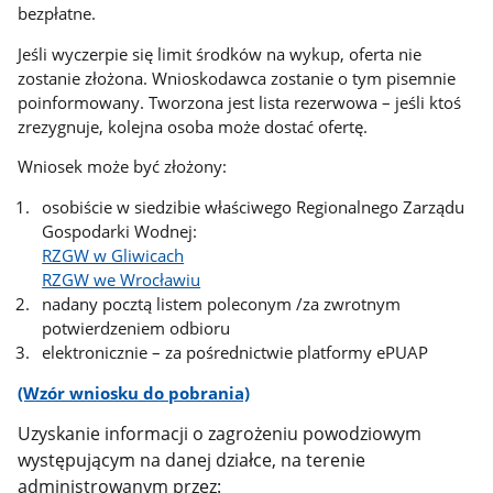
bezpłatne.
Jeśli wyczerpie się limit środków na wykup, oferta nie
zostanie złożona. Wnioskodawca zostanie o tym pisemnie
poinformowany. Tworzona jest lista rezerwowa – jeśli ktoś
zrezygnuje, kolejna osoba może dostać ofertę.
Wniosek może być złożony:
osobiście w siedzibie właściwego Regionalnego Zarządu
Gospodarki Wodnej:
RZGW w Gliwicach
RZGW we Wrocławiu
nadany pocztą listem poleconym /za zwrotnym
potwierdzeniem odbioru
elektronicznie – za pośrednictwie platformy ePUAP
(Wzór wniosku do pobrania)
Uzyskanie informacji o zagrożeniu powodziowym
występującym na danej działce, na terenie
administrowanym przez: