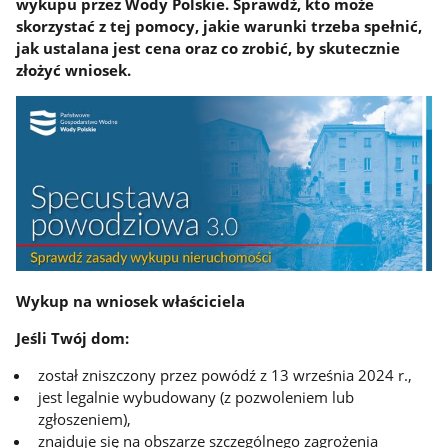
wykupu przez Wody Polskie. Sprawdź, kto może
skorzystać z tej pomocy, jakie warunki trzeba spełnić,
jak ustalana jest cena oraz co zrobić, by skutecznie
złożyć wniosek.
Wykup na wniosek właściciela
Jeśli Twój dom:
został zniszczony przez powódź z 13 września 2024 r.,
jest legalnie wybudowany (z pozwoleniem lub
zgłoszeniem),
znajduje się na obszarze szczególnego zagrożenia