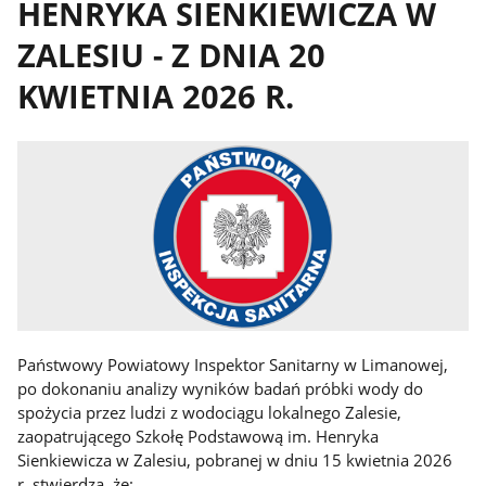
HENRYKA SIENKIEWICZA W
ZALESIU - Z DNIA 20
KWIETNIA 2026 R.
Państwowy Powiatowy Inspektor Sanitarny w Limanowej,
po dokonaniu analizy wyników badań próbki wody do
spożycia przez ludzi z wodociągu lokalnego Zalesie,
zaopatrującego Szkołę Podstawową im. Henryka
Sienkiewicza w Zalesiu, pobranej w dniu 15 kwietnia 2026
r.,stwierdza, że: