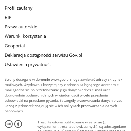
Profil zaufany
BIP
Prawa autorskie
Warunki korzystania
Geoportal
Deklaracja dostępności serwisu Gov.pl
Ustawienia prywatności
Strony dostępne w domenie www.gov.pl mogą zawierać adresy skrzynek
mailowych. Użytkownik korzystający z odnośnika będącego adresem e-
mail zgadza się na przetwarzanie jego danych (adres e-mail oraz
dobrowolnie podanych danych w wiadomości) w celu przesłania
odpowiedzi na przesłane pytania. Szczegóły przetwarzania danych przez
każdą z jednostek znajdują się w ich politykach przetwarzania danych
osobowych.
Treści tekstowe publikowane w serwisie (z
wyłączeniem treści audiowizualnych), są udostępniane
na licencji typu Creative Commons: uznanie autorstwa