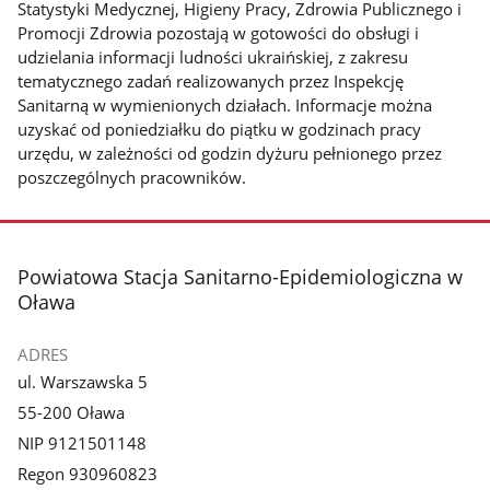
Statystyki Medycznej, Higieny Pracy, Zdrowia Publicznego i
Promocji Zdrowia pozostają w gotowości do obsługi i
udzielania informacji ludności ukraińskiej, z zakresu
tematycznego zadań realizowanych przez Inspekcję
Sanitarną w wymienionych działach. Informacje można
uzyskać od poniedziałku do piątku w godzinach pracy
urzędu, w zależności od godzin dyżuru pełnionego przez
poszczególnych pracowników.
stopka
Powiatowa Stacja Sanitarno-Epidemiologiczna w
Oława
ADRES
ul. Warszawska 5
55-200 Oława
NIP 9121501148
Regon 930960823