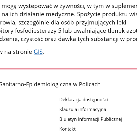
ie mogą występować w żywności, w tym w supleme
u na ich działanie medyczne. Spożycie produktu wi
rowia, szczególnie dla osób przyjmujących leki
itory fosfodiesterazy 5 lub uwalniające tlenek azo
dzenie, czystość oraz dawka tych substancji w pro
w na stronie
GIS
.
Sanitarno-Epidemiologiczna w Policach
Deklaracja dostępności
Klauzula informacyjna
Biuletyn Informacji Publicznej
Kontakt