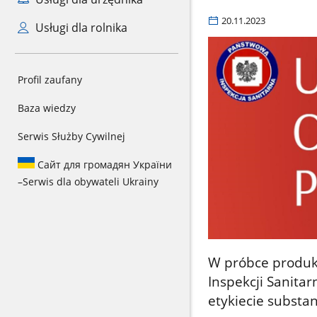
20.11.2023
Usługi dla rolnika
Profil zaufany
Baza wiedzy
Serwis Służby Cywilnej
Сайт для громадян України
–
Serwis dla obywateli Ukrainy
W próbce produk
Inspekcji Sanita
etykiecie substan