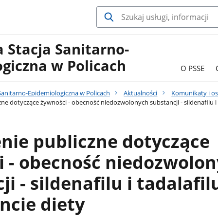
 Stacja Sanitarno-
giczna w Policach
O PSSE
Sanitarno-Epidemiologiczna w Policach
Aktualności
Komunikaty i os
ne dotyczące żywności - obecność niedozwolonych substancji - sildenafilu i
nie publiczne dotyczące
i - obecność niedozwolo
i - sildenafilu i tadalafil
ncie diety