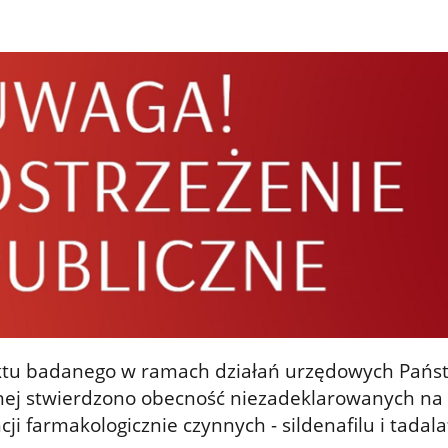
tu badanego w ramach działań urzędowych Pańs
rnej stwierdzono obecność niezadeklarowanych na
cji farmakologicznie czynnych - sildenafilu i tadalaf