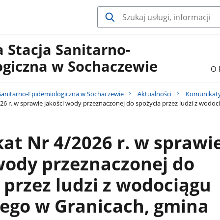
 Stacja Sanitarno-
ogiczna w Sochaczewie
O 
Sanitarno-Epidemiologiczna w Sochaczewie
Aktualności
Komunikat
6 r. w sprawie jakości wody przeznaczonej do spożycia przez ludzi z wodoc
t Nr 4/2026 r. w sprawi
wody przeznaczonej do
 przez ludzi z wodociągu
nego w Granicach, gmina