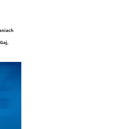
aniach
Gaj,