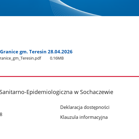
ranice gm. Teresin 28.04.2026
anice​_gm​_Teresin.pdf
0.16MB
 Sanitarno-Epidemiologiczna w Sochaczewie
Deklaracja dostępności
18
Klauzula informacyjna