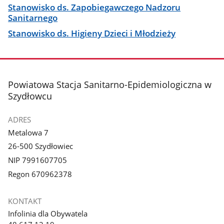
Stanowisko ds. Zapobiegawczego Nadzoru
Sanitarnego
Stanowisko ds. Higieny Dzieci i Młodzieży
stopka
Powiatowa Stacja Sanitarno-Epidemiologiczna w
Szydłowcu
ADRES
Metalowa 7
26-500 Szydłowiec
NIP 7991607705
Regon 670962378
KONTAKT
Infolinia dla Obywatela