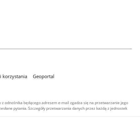
 korzystania
Geoportal
 z odnośnika będącego adresem e-mail zgadza się na przetwarzanie jego
esłane pytania. Szczegóły przetwarzania danych przez każdą z jednostek
,
-