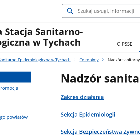
 Stacja Sanitarno-
ogiczna w Tychach
O PSSE
Sanitarno-Epidemiologiczna w Tychach
Co robimy
Nadzór sanitarn
Nadzór sanita
promocja
Zakres działania
Sekcja Epidemiologii
ego powiatów
Sekcja Bezpieczeństwa Żywno