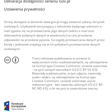
Deklaracja dostępności serwisu Gov.pl
Ustawienia prywatności
Strony dostępne w domenie www.gov.pl mogą zawierać adresy skrzynek
mailowych. Użytkownik korzystający z odnośnika będącego adresem e-
mail zgadza się na przetwarzanie jego danych (adres e-mail oraz
dobrowolnie podanych danych w wiadomości) w celu przesłania
odpowiedzi na przesłane pytania. Szczegóły przetwarzania danych przez
każdą z jednostek znajdują się w ich politykach przetwarzania danych
osobowych.
Treści tekstowe publikowane w serwisie (z
wyłączeniem treści audiowizualnych), są udostępniane
na licencji typu Creative Commons: uznanie autorstwa
- na tych samych warunkach 4.0 (CC BY-SA 4.0).
Materiały audiowizualne, w tym zdjęcia, materiały
audio i wideo, są udostępniane na licencji typu
Creative Commons: uznanie autorstwa użycie
niekomercyjne - bez utworów zależnych 4.0 (CC BY-
NC-ND 4.0), o ile nie jest to stwierdzone inaczej.