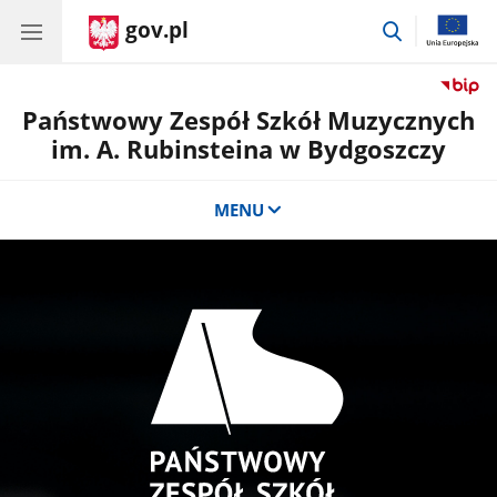
gov.pl
przejdź
do
wyszukiwar
Państwowy Zespół Szkół Muzycznych
im. A. Rubinsteina w Bydgoszczy
MENU