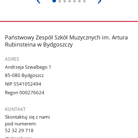
stopka
Państwowy Zespół Szkół Muzycznych im. Artura
Rubinsteina w Bydgoszczy
ADRES
Andrzeja Szwalbego 1
85-080 Bydgoszcz
NIP 5541052494
Regon 000276624
KONTAKT
Skontaktuj się z nami
pod numerem:
52 32 29 718