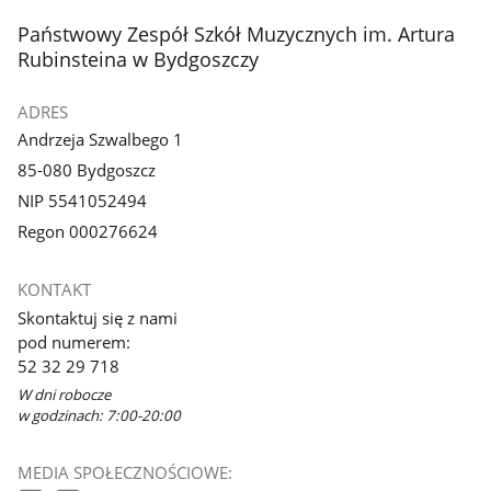
stopka
Państwowy Zespół Szkół Muzycznych im. Artura
Rubinsteina w Bydgoszczy
ADRES
Andrzeja Szwalbego 1
85-080 Bydgoszcz
NIP 5541052494
Regon 000276624
KONTAKT
Skontaktuj się z nami
pod numerem:
52 32 29 718
W dni robocze
w godzinach: 7:00-20:00
MEDIA SPOŁECZNOŚCIOWE: