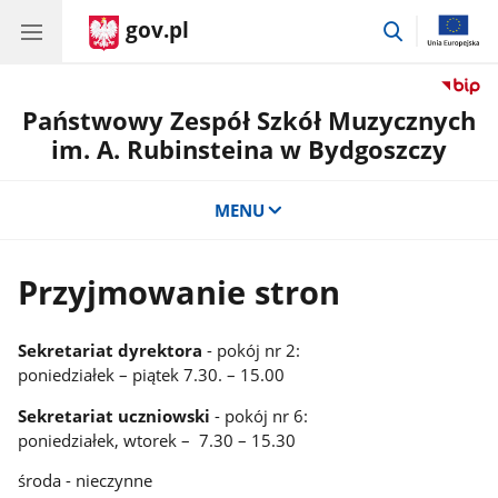
gov.pl
przejdź
do
wyszukiwar
Państwowy Zespół Szkół Muzycznych
im. A. Rubinsteina w Bydgoszczy
MENU
Przyjmowanie stron
Sekretariat dyrektora
- pokój nr 2:
poniedziałek – piątek 7.30. – 15.00
Sekretariat uczniowski
- pokój nr 6:
poniedziałek, wtorek – 7.30 – 15.30
środa - nieczynne