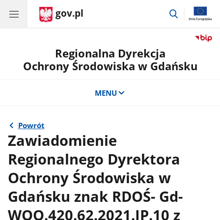
gov.pl
przejdź
do
wyszukiwar
Regionalna Dyrekcja
Ochrony Środowiska w Gdańsku
MENU
Powrót
Zawiadomienie
Regionalnego Dyrektora
Ochrony Środowiska w
Gdańsku znak RDOŚ- Gd-
WOO.420.62.2021.JP.10 z