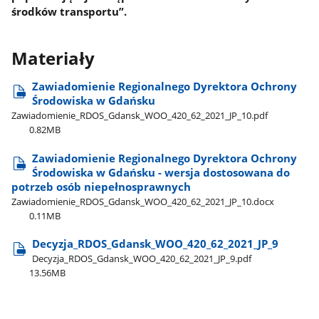
środków transportu”.
Materiały
Zawiadomienie Regionalnego Dyrektora Ochrony
Środowiska w Gdańsku
Zawiadomienie​_RDOS​_Gdansk​_WOO​_420​_62​_2021​_JP​_10.pdf
0.82MB
Zawiadomienie Regionalnego Dyrektora Ochrony
Środowiska w Gdańsku - wersja dostosowana do
potrzeb osób niepełnosprawnych
Zawiadomienie​_RDOS​_Gdansk​_WOO​_420​_62​_2021​_JP​_10.docx
0.11MB
Decyzja​_RDOS​_Gdansk​_WOO​_420​_62​_2021​_JP​_9
Decyzja​_RDOS​_Gdansk​_WOO​_420​_62​_2021​_JP​_9.pdf
13.56MB