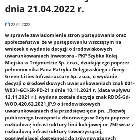
dnia 21.04.2022 r.
22.04.2022
w sprawie zawiadomienia stron postępowania oraz
społeczeństwa, że w postępowaniu wszczętym na
wniosek o wydanie decyzji o środowiskowych
uwarunkowaniach Inwestora - PKP Szybka Kolej
Miejska w Trójmieście Sp. z o.o., działającego poprzez
pełnomocnika Pana Patryka Delęgowskiego z firmy
Green Cities Infrastructure Sp. z o.o., o wydanie
decyzji o środowiskowych uwarunkowaniach znak 001-
W031-GCI-SR-PD-21 z dnia 10.11.2021 r. (data wpływu
12.11.2021 r.), wydana została decyzja znak RDOŚ-Gd-
WOO.420.62.2021.JP.9 o środowiskowych
uwarunkowaniach dla przedsięwzięcia pn. „Rozwój
publicznego transportu zbiorowego w Gdyni poprzez
rozbudowę infrastruktury linii kolejowej nr 250 wraz z
rozbudową infrastruktury towarzyszącej,
poprawiającej dostępność do zrównoważonych