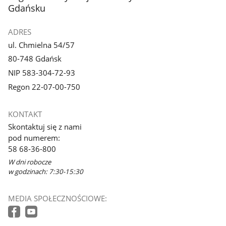
Gdańsku
ADRES
ul. Chmielna 54/57
80-748 Gdańsk
NIP 583-304-72-93
Regon 22-07-00-750
KONTAKT
Skontaktuj się z nami
pod numerem:
58 68-36-800
W dni robocze
w godzinach: 7:30-15:30
MEDIA SPOŁECZNOŚCIOWE: