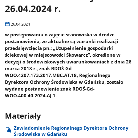
26.04.2024 r.
26.04.2024
w postępowaniu o zajęcie stanowiska w drodze
postanowienia, że aktualne są warunki realizacji
przedsięwzięcia pn.: „Uzupełnienie gospodarki
ściekowej w miejscowości Skowarcz”, określone w
decyzji o środowiskowych uwarunkowaniach z dnia 26
marca 2018 r., znak RDOŚ-Gd-
WOO.4207.173.2017.MBC.AT.18, Regionalnego
Dyrektora Ochrony Środowiska w Gdańsku, zostało
wydane postanowienie znak RDOŚ-Gd-
WOO.400.40.2024.AJ.1.
Materiały
Zawiadomienie Regionalnego Dyrektora Ochrony
Środowiska w Gdańsku