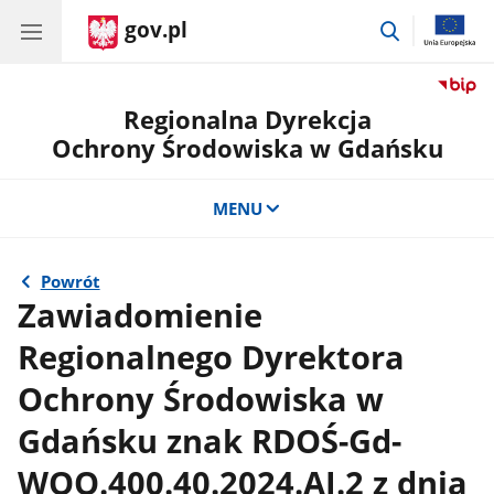
gov.pl
przejdź
do
wyszukiwar
Regionalna Dyrekcja
Ochrony Środowiska w Gdańsku
MENU
Powrót
Zawiadomienie
Regionalnego Dyrektora
Ochrony Środowiska w
Gdańsku znak RDOŚ-Gd-
WOO.400.40.2024.AJ.2 z dnia