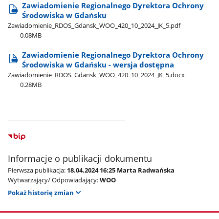
Zawiadomienie Regionalnego Dyrektora Ochrony
Środowiska w Gdańsku
Zawiadomienie​_RDOS​_Gdansk​_WOO​_420​_10​_2024​_JK​_5.pdf
0.08MB
Zawiadomienie Regionalnego Dyrektora Ochrony
Środowiska w Gdańsku - wersja dostępna
Zawiadomienie​_RDOS​_Gdansk​_WOO​_420​_10​_2024​_JK​_5.docx
0.28MB
Informacje o publikacji dokumentu
Pierwsza publikacja:
18.04.2024 16:25 Marta Radwańska
Wytwarzający/ Odpowiadający:
WOO
Pokaż historię zmian