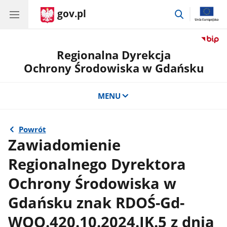
gov.pl
przejdź
do
wyszukiwar
Regionalna Dyrekcja
Ochrony Środowiska w Gdańsku
MENU
Powrót
Zawiadomienie
Regionalnego Dyrektora
Ochrony Środowiska w
Gdańsku znak RDOŚ-Gd-
WOO.420.10.2024.JK.5 z dnia