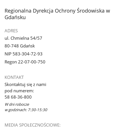
stopka
Regionalna Dyrekcja Ochrony Środowiska w
Gdańsku
ADRES
ul. Chmielna 54/57
80-748 Gdańsk
NIP 583-304-72-93
Regon 22-07-00-750
KONTAKT
Skontaktuj się z nami
pod numerem:
58 68-36-800
W dni robocze
w godzinach: 7:30-15:30
MEDIA SPOŁECZNOŚCIOWE: