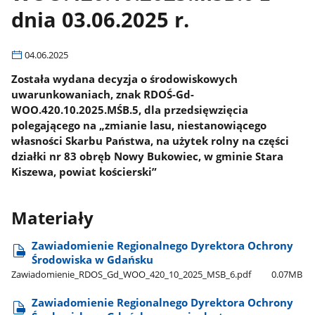
dnia 03.06.2025 r.
04.06.2025
Została wydana decyzja o środowiskowych
uwarunkowaniach, znak RDOŚ-Gd-
WOO.420.10.2025.MŚB.5, dla przedsięwzięcia
polegającego na „zmianie lasu, niestanowiącego
własności Skarbu Państwa, na użytek rolny na części
działki nr 83 obręb Nowy Bukowiec, w gminie Stara
Kiszewa, powiat kościerski”
Materiały
Zawiadomienie Regionalnego Dyrektora Ochrony
Środowiska w Gdańsku
Zawiadomienie​_RDOS​_Gd​_WOO​_420​_10​_2025​_MSB​_6.pdf
0.07MB
Zawiadomienie Regionalnego Dyrektora Ochrony