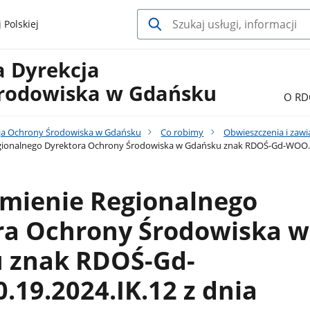
 Polskiej
a Dyrekcja
rodowiska w Gdańsku
O RD
ja Ochrony Środowiska w Gdańsku
Co robimy
Obwieszczenia i zaw
ionalnego Dyrektora Ochrony Środowiska w Gdańsku znak RDOŚ-Gd-WOO.420.
mienie Regionalnego
ra Ochrony Środowiska w
 znak RDOŚ-Gd-
19.2024.IK.12 z dnia