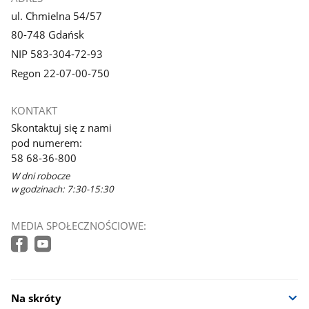
ul. Chmielna 54/57
80-748 Gdańsk
NIP 583-304-72-93
Regon 22-07-00-750
KONTAKT
Skontaktuj się z nami
pod numerem:
58 68-36-800
W dni robocze
w godzinach: 7:30-15:30
MEDIA SPOŁECZNOŚCIOWE:
Na skróty