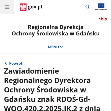
gov.pl
przejdź
do
wyszukiwar
Regionalna Dyrekcja
Ochrony Środowiska w Gdańsku
MENU
Powrót
Zawiadomienie
Regionalnego Dyrektora
Ochrony Środowiska w
Gdańsku znak RDOŚ-Gd-
WOO.420.2.2025.JK.2 z dnia