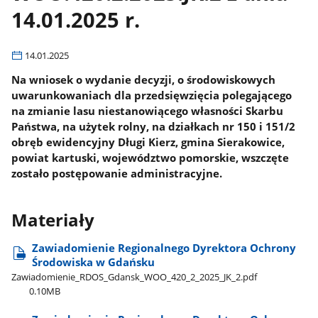
14.01.2025 r.
14.01.2025
Na wniosek o wydanie decyzji, o środowiskowych
uwarunkowaniach dla przedsięwzięcia polegającego
na zmianie lasu niestanowiącego własności Skarbu
Państwa, na użytek rolny, na działkach nr 150 i 151/2
obręb ewidencyjny Długi Kierz, gmina Sierakowice,
powiat kartuski, województwo pomorskie, wszczęte
zostało postępowanie administracyjne.
Materiały
Zawiadomienie Regionalnego Dyrektora Ochrony
Środowiska w Gdańsku
Zawiadomienie​_RDOS​_Gdansk​_WOO​_420​_2​_2025​_JK​_2.pdf
0.10MB