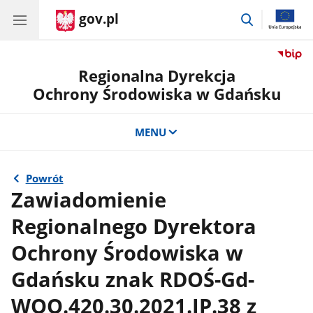
gov.pl
przejdź
do
wyszukiwar
Regionalna Dyrekcja
Ochrony Środowiska w Gdańsku
MENU
Powrót
Zawiadomienie
Regionalnego Dyrektora
Ochrony Środowiska w
Gdańsku znak RDOŚ-Gd-
WOO.420.30.2021.JP.38 z