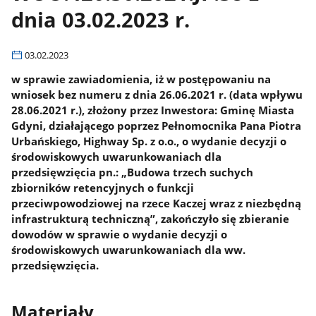
dnia 03.02.2023 r.
03.02.2023
w sprawie zawiadomienia, iż w postępowaniu na
wniosek bez numeru z dnia 26.06.2021 r. (data wpływu
28.06.2021 r.), złożony przez Inwestora: Gminę Miasta
Gdyni, działającego poprzez Pełnomocnika Pana Piotra
Urbańskiego, Highway Sp. z o.o., o wydanie decyzji o
środowiskowych uwarunkowaniach dla
przedsięwzięcia pn.: „Budowa trzech suchych
zbiorników retencyjnych o funkcji
przeciwpowodziowej na rzece Kaczej wraz z niezbędną
infrastrukturą techniczną”, zakończyło się zbieranie
dowodów w sprawie o wydanie decyzji o
środowiskowych uwarunkowaniach dla ww.
przedsięwzięcia.
Materiały