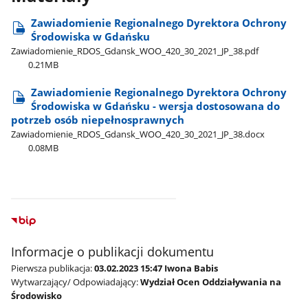
Zawiadomienie Regionalnego Dyrektora Ochrony
Środowiska w Gdańsku
Zawiadomienie​_RDOS​_Gdansk​_WOO​_420​_30​_2021​_JP​_38.pdf
0.21MB
Zawiadomienie Regionalnego Dyrektora Ochrony
Środowiska w Gdańsku - wersja dostosowana do
potrzeb osób niepełnosprawnych
Zawiadomienie​_RDOS​_Gdansk​_WOO​_420​_30​_2021​_JP​_38.docx
0.08MB
Informacje o publikacji dokumentu
Pierwsza publikacja:
03.02.2023 15:47 Iwona Babis
Wytwarzający/ Odpowiadający:
Wydział Ocen Oddziaływania na
Środowisko