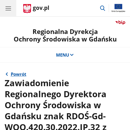
gov.pl
przejdź
do
wyszukiwar
Regionalna Dyrekcja
Ochrony Środowiska w Gdańsku
MENU
Powrót
Zawiadomienie
Regionalnego Dyrektora
Ochrony Środowiska w
Gdańsku znak RDOŚ-Gd-
WOO.420.30.2022.JP.32 z