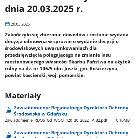
dnia 20.03.2025 r.
20.03.2025
Zakończyło się zbieranie dowodów i zostanie wydana
decyzja odmowna w sprawie o wydanie decyzji o
środowiskowych uwarunkowaniach dla
przedsięwzięcia polegającego na zmianie lasu
niestanowiącego własności Skarbu Państwa na użytek
rolny na dz. nr 106/5 obr. Juszki, gm. Kościerzyna,
powiat kościerski, woj. pomorskie.
Materiały
Zawiadomienie Regionalnego Dyrektora Ochrony
Środowiska w Gdańsku
Zawiadomienie​_RDOS​_Gd​_WOO​_420​_30​_2022​_JP​_32.pdf
0.10MB
Zawiadomienie Regionalnego Dyrektora Ochrony