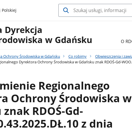
 Polskiej
a Dyrekcja
rodowiska w Gdańsku
O RD
ja Ochrony Środowiska w Gdańsku
Co robimy
Obwieszczenia i zaw
ionalnego Dyrektora Ochrony Środowiska w Gdańsku znak RDOŚ-Gd-WOO.420.
mienie Regionalnego
ra Ochrony Środowiska w
 znak RDOŚ-Gd-
43.2025.DŁ.10 z dnia