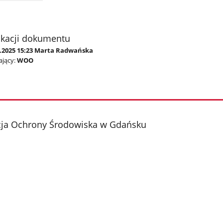
ikacji dokumentu
1.2025 15:23 Marta Radwańska
jący:
WOO
cja Ochrony Środowiska w Gdańsku