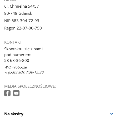
ul. Chmielna 54/57
80-748 Gdańsk
NIP 583-304-72-93
Regon 22-07-00-750
KONTAKT
Skontaktuj się z nami
pod numerem:
58 68-36-800
W dni robocze
w godzinach: 7:30-15:30
MEDIA SPOŁECZNOŚCIOWE:
Na skróty