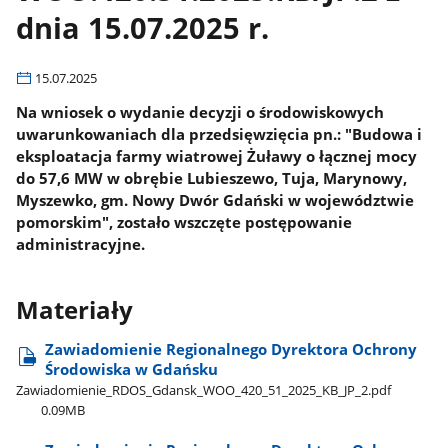
dnia 15.07.2025 r.
15.07.2025
Na wniosek o wydanie decyzji o środowiskowych
uwarunkowaniach dla przedsięwzięcia pn.: "Budowa i
eksploatacja farmy wiatrowej Żuławy o łącznej mocy
do 57,6 MW w obrębie Lubieszewo, Tuja, Marynowy,
Myszewko, gm. Nowy Dwór Gdański w województwie
pomorskim", zostało wszczęte postępowanie
administracyjne.
Materiały
Zawiadomienie Regionalnego Dyrektora Ochrony
Środowiska w Gdańsku
Zawiadomienie​_RDOS​_Gdansk​_WOO​_420​_51​_2025​_KB​_JP​_2.pdf
0.09MB