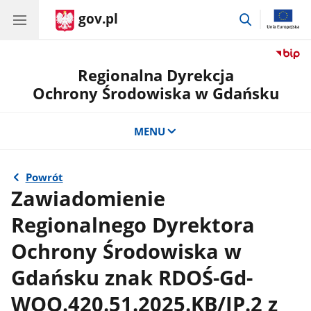
gov.pl
przejdź
do
wyszukiwar
Regionalna Dyrekcja
Ochrony Środowiska w Gdańsku
MENU
Powrót
Zawiadomienie
Regionalnego Dyrektora
Ochrony Środowiska w
Gdańsku znak RDOŚ-Gd-
WOO.420.51.2025.KB/JP.2 z