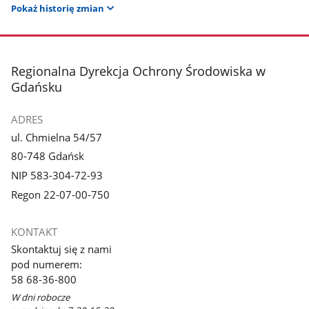
Pokaż historię zmian
stopka
Regionalna Dyrekcja Ochrony Środowiska w
Gdańsku
ADRES
ul. Chmielna 54/57
80-748 Gdańsk
NIP 583-304-72-93
Regon 22-07-00-750
KONTAKT
Skontaktuj się z nami
pod numerem:
58 68-36-800
W dni robocze