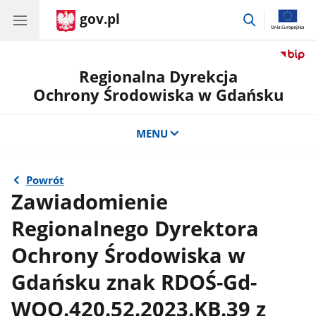
gov.pl
przejdź
do
wyszukiwar
Regionalna Dyrekcja
Ochrony Środowiska w Gdańsku
MENU
Powrót
Zawiadomienie
Regionalnego Dyrektora
Ochrony Środowiska w
Gdańsku znak RDOŚ-Gd-
WOO.420.52.2023.KB.39 z