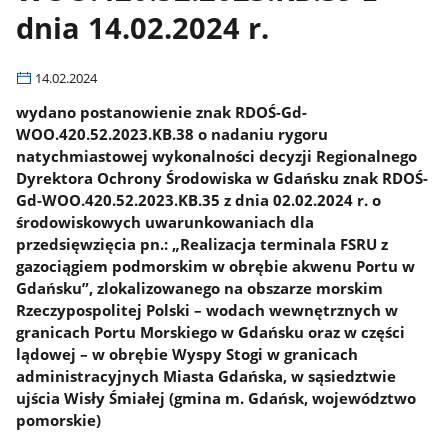
dnia 14.02.2024 r.
14.02.2024
wydano postanowienie znak RDOŚ-Gd-
WOO.420.52.2023.KB.38 o nadaniu rygoru
natychmiastowej wykonalności decyzji Regionalnego
Dyrektora Ochrony Środowiska w Gdańsku znak RDOŚ-
Gd-WOO.420.52.2023.KB.35 z dnia 02.02.2024 r. o
środowiskowych uwarunkowaniach dla
przedsięwzięcia pn.: „Realizacja terminala FSRU z
gazociągiem podmorskim w obrębie akwenu Portu w
Gdańsku”, zlokalizowanego na obszarze morskim
Rzeczypospolitej Polski – wodach wewnętrznych w
granicach Portu Morskiego w Gdańsku oraz w części
lądowej – w obrębie Wyspy Stogi w granicach
administracyjnych Miasta Gdańska, w sąsiedztwie
ujścia Wisły Śmiałej (gmina m. Gdańsk, województwo
pomorskie)