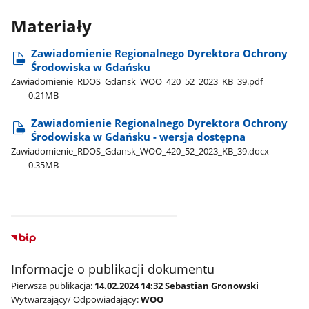
Materiały
Zawiadomienie Regionalnego Dyrektora Ochrony
Środowiska w Gdańsku
Zawiadomienie​_RDOS​_Gdansk​_WOO​_420​_52​_2023​_KB​_39.pdf
0.21MB
Zawiadomienie Regionalnego Dyrektora Ochrony
Środowiska w Gdańsku - wersja dostępna
Zawiadomienie​_RDOS​_Gdansk​_WOO​_420​_52​_2023​_KB​_39.docx
0.35MB
Informacje o publikacji dokumentu
Pierwsza publikacja:
14.02.2024 14:32 Sebastian Gronowski
Wytwarzający/ Odpowiadający:
WOO