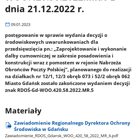
dnia 21.12.2022 r.
09.01.2023
postępowanie w sprawie wydania decyzji o
środowiskowych uwarunkowaniach dla
przedsięwzięcia pn.: „Zaprojektowanie i wykonanie
dalby cumowniczej w zakresie posadowienia i
konstrukcji wraz z pomostem w rejonie Nabrzeża
Obrońców Poczty Polskiej”, planowanego do realizacji
na działkach nr 12/1, 12/3 obręb 073 i 52/2 obręb 062
Miasto Gdańsk zostało zakończone wydaniem decyzji
znak RDOŚ-Gd-WOO.420.58.2022.MR.5
Materiały
Zawiadomienie Regionalnego Dyrektora Ochrony
Środowiska w Gdańsku
Zawiadomienie​_RDOS​_Gdansk​_WOO​_420​_58​_2022​_MR​_6.pdf