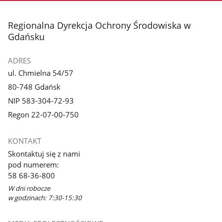
stopka
Regionalna Dyrekcja Ochrony Środowiska w
Gdańsku
ADRES
ul. Chmielna 54/57
80-748 Gdańsk
NIP 583-304-72-93
Regon 22-07-00-750
KONTAKT
Skontaktuj się z nami
pod numerem:
58 68-36-800
W dni robocze
w godzinach: 7:30-15:30