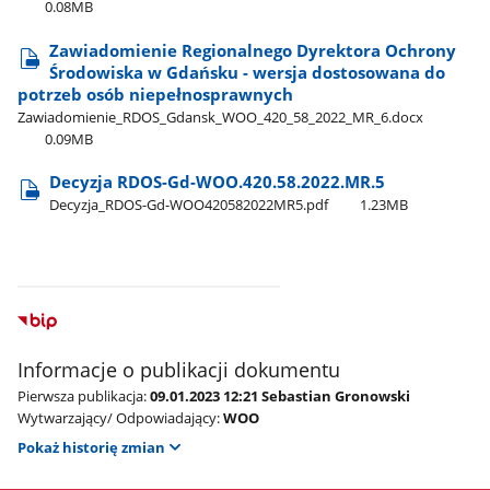
0.08MB
Zawiadomienie Regionalnego Dyrektora Ochrony
Środowiska w Gdańsku - wersja dostosowana do
potrzeb osób niepełnosprawnych
Zawiadomienie​_RDOS​_Gdansk​_WOO​_420​_58​_2022​_MR​_6.docx
0.09MB
Decyzja RDOS-Gd-WOO.420.58.2022.MR.5
Decyzja​_RDOS-Gd-WOO420582022MR5.pdf
1.23MB
Informacje o publikacji dokumentu
Pierwsza publikacja:
09.01.2023 12:21 Sebastian Gronowski
Wytwarzający/ Odpowiadający:
WOO
Pokaż historię zmian