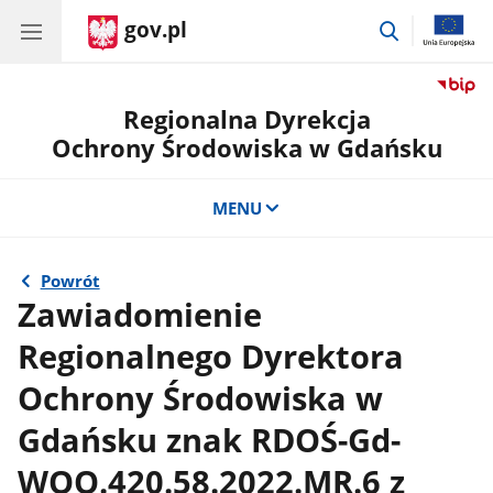
gov.pl
przejdź
do
wyszukiwar
Regionalna Dyrekcja
Ochrony Środowiska w Gdańsku
MENU
Powrót
Zawiadomienie
Regionalnego Dyrektora
Ochrony Środowiska w
Gdańsku znak RDOŚ-Gd-
WOO.420.58.2022.MR.6 z