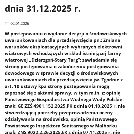
dnia 31.12.2025 r.
02.01.2026
W postępowaniu o wydanie decyzji o środowiskowych
uwarunkowaniach dla przedsięwzięcia pn.: Zmiana
warunków eksploatacyjnych wybranych elektrowni
wiatrowych wchodzących w skład istniejącej farmy
wiatrowej „Dzierzgoń-Stary Targ”: zawiadamia się
strony postępowania o zakończeniu postępowania
dowodowego w sprawie decyzji o środowiskowych
uwarunkowaniach dla przedsięwzięcia jw. Zgodnie z
art. 10 ustawy kpa strony postępowania mogą
zapoznać się z aktami sprawy, w tym m.in. z: opinią
Państwowego Gospodarstwa Wodnego Wody Polskie
znak: GE.ZZŚ.4901.152.2025.PK z dnia 01.10.2025 r. nie
stwierdzającą potrzeby przeprowadzenia oceny
odziaływania na środowisko, opinią Państwowego
Powiatowego Inspektora Sanitarnego w Malborku
znak: ZNS.9022.2.26.2025.EK z dnia 07.11.2025 r. nie