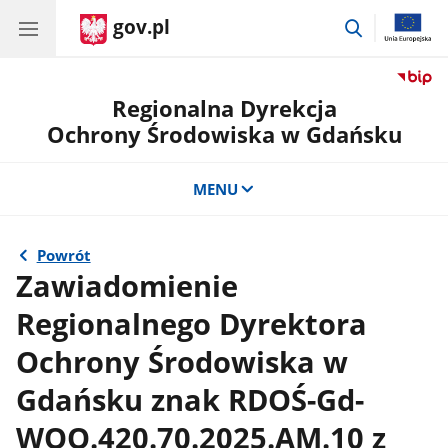
gov.pl
przejdź
do
wyszukiwar
Regionalna Dyrekcja
Ochrony Środowiska w Gdańsku
MENU
Powrót
Zawiadomienie
Regionalnego Dyrektora
Ochrony Środowiska w
Gdańsku znak RDOŚ-Gd-
WOO.420.70.2025.AM.10 z