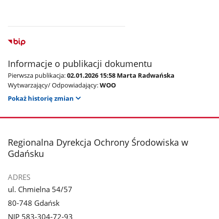
Informacje o publikacji dokumentu
Pierwsza publikacja:
02.01.2026 15:58 Marta Radwańska
Wytwarzający/ Odpowiadający:
WOO
Pokaż historię zmian
stopka
Regionalna Dyrekcja Ochrony Środowiska w
Gdańsku
ADRES
ul. Chmielna 54/57
80-748 Gdańsk
NIP 583-304-72-93