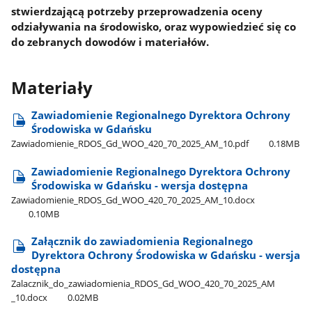
stwierdzającą potrzeby przeprowadzenia oceny
odziaływania na środowisko, oraz wypowiedzieć się co
do zebranych dowodów i materiałów.
Materiały
Zawiadomienie Regionalnego Dyrektora Ochrony
Środowiska w Gdańsku
Zawiadomienie​_RDOS​_Gd​_WOO​_420​_70​_2025​_AM​_10.pdf
0.18MB
Zawiadomienie Regionalnego Dyrektora Ochrony
Środowiska w Gdańsku - wersja dostępna
Zawiadomienie​_RDOS​_Gd​_WOO​_420​_70​_2025​_AM​_10.docx
0.10MB
Załącznik do zawiadomienia Regionalnego
Dyrektora Ochrony Środowiska w Gdańsku - wersja
dostępna
Zalacznik​_do​_zawiadomienia​_RDOS​_Gd​_WOO​_420​_70​_2025​_AM​
_10.docx
0.02MB