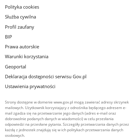
gov.pl
Polityka cookies
Służba cywilna
Profil zaufany
BIP
Prawa autorskie
Warunki korzystania
Geoportal
Deklaracja dostępności serwisu Gov.pl
Ustawienia prywatności
Strony dostępne w domenie www.gov.pl mogą zawierać adresy skrzynek
mailowych. Użytkownik korzystający z odnośnika będącego adresem e-
mail zgadza się na przetwarzanie jego danych (adres e-mail oraz
dobrowolnie podanych danych w wiadomości) w celu przesłania
odpowiedzi na przesłane pytania. Szczegóły przetwarzania danych przez
każdą z jednostek znajdują się w ich politykach przetwarzania danych
osobowych.