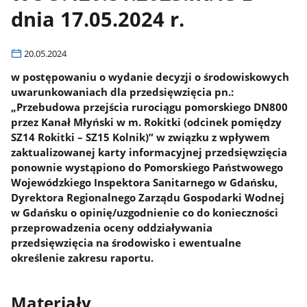
dnia 17.05.2024 r.
20.05.2024
w postępowaniu o wydanie decyzji o środowiskowych
uwarunkowaniach dla przedsięwzięcia pn.:
„Przebudowa przejścia rurociągu pomorskiego DN800
przez Kanał Młyński w m. Rokitki (odcinek pomiędzy
SZ14 Rokitki – SZ15 Kolnik)” w związku z wpływem
zaktualizowanej karty informacyjnej przedsięwzięcia
ponownie wystąpiono do Pomorskiego Państwowego
Wojewódzkiego Inspektora Sanitarnego w Gdańsku,
Dyrektora Regionalnego Zarządu Gospodarki Wodnej
w Gdańsku o opinię/uzgodnienie co do konieczności
przeprowadzenia oceny oddziaływania
przedsięwzięcia na środowisko i ewentualne
określenie zakresu raportu.
Materiały