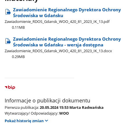
Zawiadomienie Regionalnego Dyrektora Ochrony
Środowiska w Gdańsku
Zawiadomienie​_RDOS​_Gdansk​_WOO​_420​_81​_2023​_IK​_13.pdf
0.11MB
Zawiadomienie Regionalnego Dyrektora Ochrony
Środowiska w Gdańsku - wersja dostępna
Zawiadomienie​_RDOS​_Gdansk​_WOO​_420​_81​_2023​_IK​_13.docx
0.29MB
Informacje o publikacji dokumentu
Pierwsza publikacja:
20.05.2024 15:53 Marta Radwańska
Wytwarzający/ Odpowiadający:
WOO
Pokaż historię zmian