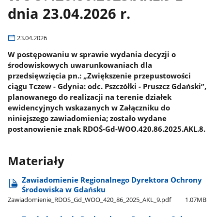
dnia 23.04.2026 r.
23.04.2026
W postępowaniu w sprawie wydania decyzji o
środowiskowych uwarunkowaniach dla
przedsięwzięcia pn.: „Zwiększenie przepustowości
ciągu Tczew - Gdynia: odc. Pszczółki - Pruszcz Gdański”,
planowanego do realizacji na terenie działek
ewidencyjnych wskazanych w Załączniku do
niniejszego zawiadomienia; zostało wydane
postanowienie znak RDOŚ-Gd-WOO.420.86.2025.AKL.8.
Materiały
Zawiadomienie Regionalnego Dyrektora Ochrony
Środowiska w Gdańsku
Zawiadomienie​_RDOS​_Gd​_WOO​_420​_86​_2025​_AKL​_9.pdf
1.07MB