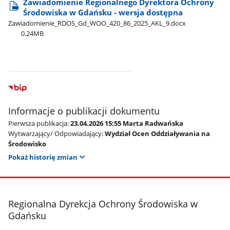
Zawiadomienie Regionalnego Dyrektora Ochrony
Środowiska w Gdańsku - wersja dostępna
Zawiadomienie​_RDOS​_Gd​_WOO​_420​_86​_2025​_AKL​_9.docx
0.24MB
Informacje o publikacji dokumentu
Pierwsza publikacja:
23.04.2026 15:55 Marta Radwańska
Wytwarzający/ Odpowiadający:
Wydział Ocen Oddziaływania na
Środowisko
Pokaż historię zmian
stopka
Regionalna Dyrekcja Ochrony Środowiska w
Gdańsku