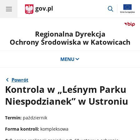
gov.pl
przejdź
do
wyszukiwar
Regionalna Dyrekcja
Ochrony Środowiska w Katowicach
MENU
Powrót
Kontrola w „Leśnym Parku
Niespodzianek” w Ustroniu
Termin:
październik
Forma kontroli:
kompleksowa