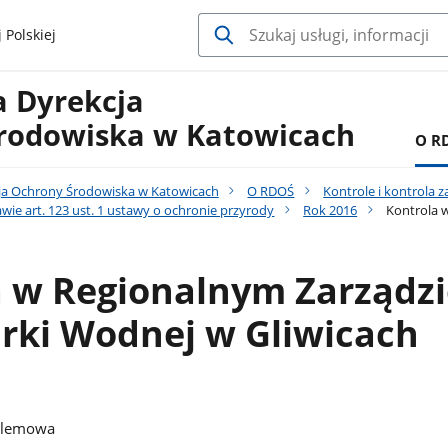
 Polskiej
a Dyrekcja
rodowiska w Katowicach
O R
ja Ochrony Środowiska w Katowicach
O RDOŚ
Kontrole i kontrola 
wie art. 123 ust. 1 ustawy o ochronie przyrody
Rok 2016
Kontrola w
a w Regionalnym Zarządzi
rki Wodnej w Gliwicach
lemowa