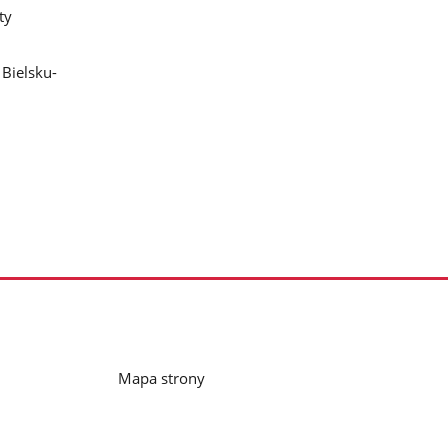
ty
 Bielsku-
Mapa strony