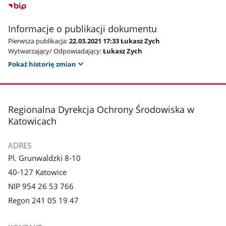
Informacje o publikacji dokumentu
Pierwsza publikacja:
22.03.2021 17:33 Łukasz Zych
Wytwarzający/ Odpowiadający:
Łukasz Zych
Pokaż historię zmian
stopka
Regionalna Dyrekcja Ochrony Środowiska w
Katowicach
ADRES
Pl. Grunwaldzki 8-10
40-127 Katowice
NIP 954 26 53 766
Regon 241 05 19 47