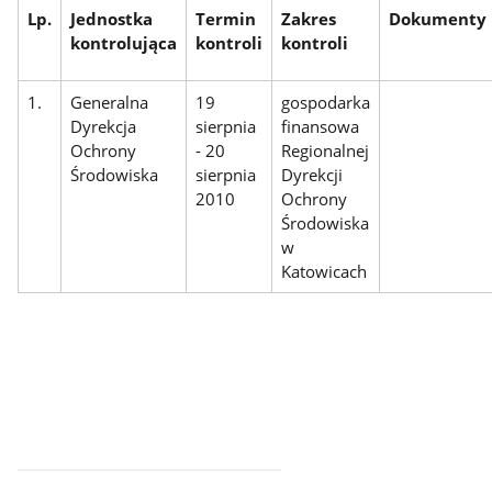
Lp.
Jednostka
Termin
Zakres
Dokumenty
kontrolująca
kontroli
kontroli
1.
Generalna
19
gospodarka
Dyrekcja
sierpnia
finansowa
Ochrony
- 20
Regionalnej
Środowiska
sierpnia
Dyrekcji
2010
Ochrony
Środowiska
w
Katowicach