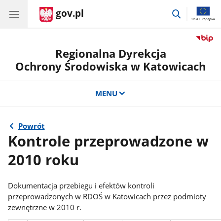
gov.pl
przejdź
do
wyszukiwar
Regionalna Dyrekcja
Ochrony Środowiska w Katowicach
MENU
Powrót
Kontrole przeprowadzone w
2010 roku
Dokumentacja przebiegu i efektów kontroli
przeprowadzonych w RDOŚ w Katowicach przez podmioty
zewnętrzne w 2010 r.