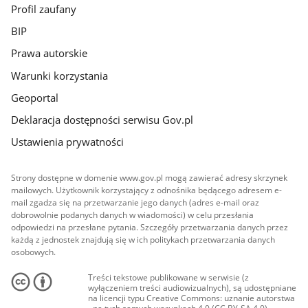
Profil zaufany
BIP
Prawa autorskie
Warunki korzystania
Geoportal
Deklaracja dostępności serwisu Gov.pl
Ustawienia prywatności
Strony dostępne w domenie www.gov.pl mogą zawierać adresy skrzynek
mailowych. Użytkownik korzystający z odnośnika będącego adresem e-
mail zgadza się na przetwarzanie jego danych (adres e-mail oraz
dobrowolnie podanych danych w wiadomości) w celu przesłania
odpowiedzi na przesłane pytania. Szczegóły przetwarzania danych przez
każdą z jednostek znajdują się w ich politykach przetwarzania danych
osobowych.
Treści tekstowe publikowane w serwisie (z
wyłączeniem treści audiowizualnych), są udostępniane
na licencji typu Creative Commons: uznanie autorstwa