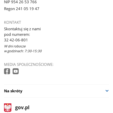
NIP 954 26 53 766
Regon 241 05 19 47
KONTAKT
Skontaktuj się z nami
pod numerem:
32 42-06-801
W dni robocze
w godzinach: 7:30-15:30
MEDIA SPOŁECZNOŚCIOWE:
Na skróty
stopka
Strona
gov.pl
gov.pl