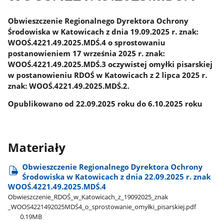
Obwieszczenie Regionalnego Dyrektora Ochrony
Środowiska w Katowicach z dnia 19.09.2025 r. znak:
WOOŚ.4221.49.2025.MDŚ.4 o sprostowaniu
postanowieniem 17 września 2025 r. znak:
WOOŚ.4221.49.2025.MDŚ.3 oczywistej omyłki pisarskiej
w postanowieniu RDOŚ w Katowicach z 2 lipca 2025 r.
znak: WOOŚ.4221.49.2025.MDŚ.2.
Opublikowano od 22.09.2025 roku do 6.10.2025 roku
Materiały
Obwieszczenie Regionalnego Dyrektora Ochrony
Środowiska w Katowicach z dnia 22.09.2025 r. znak
WOOŚ.4221.49.2025.MDŚ.4
Obwieszczenie​_RDOŚ​_w​_Katowicach​_z​_19092025​_znak​
_WOOS4221492025MDŚ4​_o​_sprostowanie​_omyłki​_pisarskiej.pdf
0.19MB