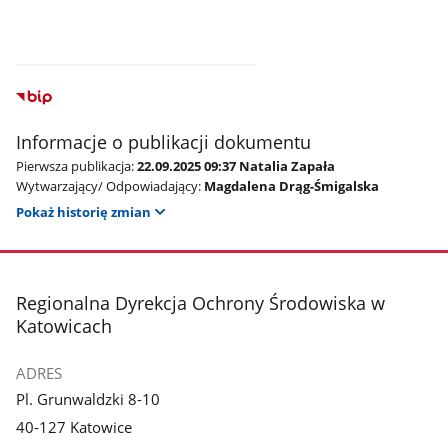
Informacje o publikacji dokumentu
Pierwsza publikacja:
22.09.2025 09:37 Natalia Zapała
Wytwarzający/ Odpowiadający:
Magdalena Drąg-Śmigalska
Pokaż historię zmian
stopka
Regionalna Dyrekcja Ochrony Środowiska w
Katowicach
ADRES
Pl. Grunwaldzki 8-10
40-127 Katowice