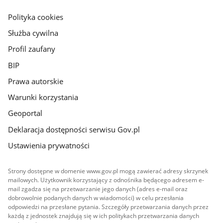
główna
gov.pl
Polityka cookies
Służba cywilna
Profil zaufany
BIP
Prawa autorskie
Warunki korzystania
Geoportal
Deklaracja dostępności serwisu Gov.pl
Ustawienia prywatności
Strony dostępne w domenie www.gov.pl mogą zawierać adresy skrzynek
mailowych. Użytkownik korzystający z odnośnika będącego adresem e-
mail zgadza się na przetwarzanie jego danych (adres e-mail oraz
dobrowolnie podanych danych w wiadomości) w celu przesłania
odpowiedzi na przesłane pytania. Szczegóły przetwarzania danych przez
każdą z jednostek znajdują się w ich politykach przetwarzania danych