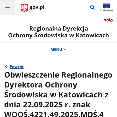
gov.pl
przejdź
do
wyszukiwar
Regionalna Dyrekcja
Ochrony Środowiska w Katowicach
MENU
Powrót
Obwieszczenie Regionalnego
Dyrektora Ochrony
Środowiska w Katowicach z
dnia 22.09.2025 r. znak
WOOŚ.4221.49.2025.MDŚ.4