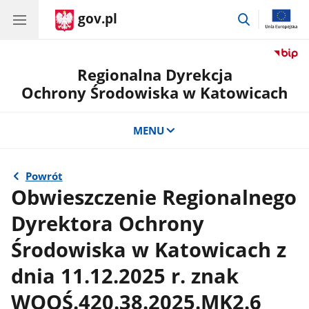
gov.pl
przejdź
do
wyszukiwar
Regionalna Dyrekcja
Ochrony Środowiska w Katowicach
MENU
Powrót
Obwieszczenie Regionalnego
Dyrektora Ochrony
Środowiska w Katowicach z
dnia 11.12.2025 r. znak
WOOŚ.420.38.2025.MK2.6