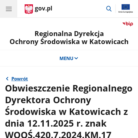
gov.pl
przejdź
do
wyszukiwar
Regionalna Dyrekcja
Ochrony Środowiska w Katowicach
MENU
Powrót
Obwieszczenie Regionalnego
Dyrektora Ochrony
Środowiska w Katowicach z
dnia 12.11.2025 r. znak
WOOŚ.420.7.2024.KM.17