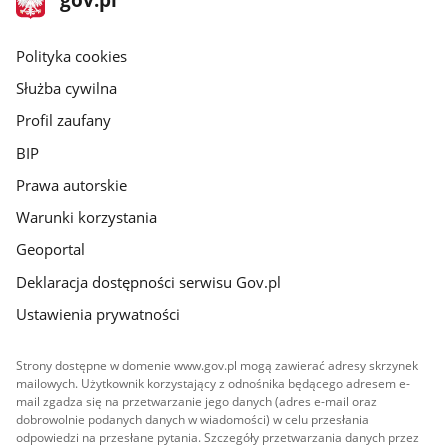
gov.pl
główna
gov.pl
Polityka cookies
Służba cywilna
Profil zaufany
BIP
Prawa autorskie
Warunki korzystania
Geoportal
Deklaracja dostępności serwisu Gov.pl
Ustawienia prywatności
Strony dostępne w domenie www.gov.pl mogą zawierać adresy skrzynek
mailowych. Użytkownik korzystający z odnośnika będącego adresem e-
mail zgadza się na przetwarzanie jego danych (adres e-mail oraz
dobrowolnie podanych danych w wiadomości) w celu przesłania
odpowiedzi na przesłane pytania. Szczegóły przetwarzania danych przez