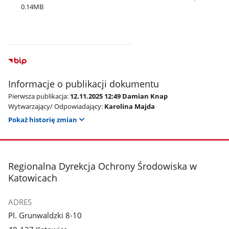
0.14MB
Informacje o publikacji dokumentu
Pierwsza publikacja:
12.11.2025 12:49 Damian Knap
Wytwarzający/ Odpowiadający:
Karolina Majda
Pokaż historię zmian
stopka
Regionalna Dyrekcja Ochrony Środowiska w
Katowicach
ADRES
Pl. Grunwaldzki 8-10