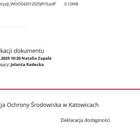
_decyzji​_WOOŚ42012025JR10.pdf
0.12MB
ikacji dokumentu
.2025 10:26 Natalia Zapała
jący:
Jolanta Radecka
cja Ochrony Środowiska w Katowicach
Deklaracja dostępności