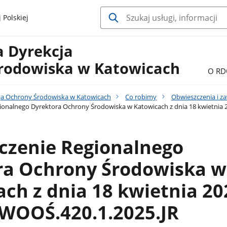
 Polskiej
a Dyrekcja
rodowiska w Katowicach
O RD
ja Ochrony Środowiska w Katowicach
Co robimy
Obwieszczenia i z
onalnego Dyrektora Ochrony Środowiska w Katowicach z dnia 18 kwietnia 20
czenie Regionalnego
ra Ochrony Środowiska w
ch z dnia 18 kwietnia 20
: WOOŚ.420.1.2025.JR