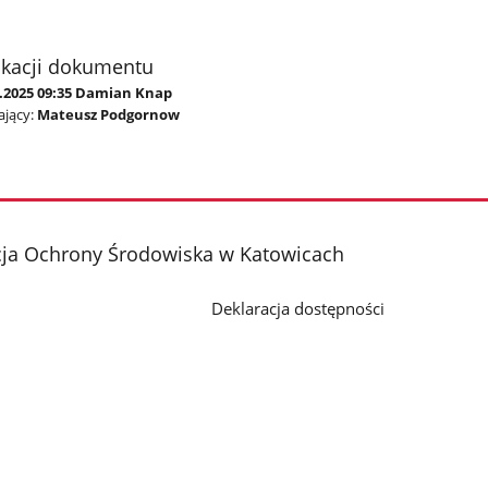
ikacji dokumentu
0.2025 09:35 Damian Knap
jący:
Mateusz Podgornow
cja Ochrony Środowiska w Katowicach
Deklaracja dostępności