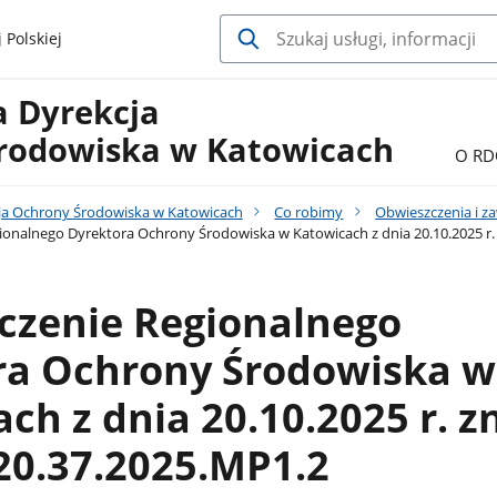
 Polskiej
a Dyrekcja
rodowiska w Katowicach
O RD
ja Ochrony Środowiska w Katowicach
Co robimy
Obwieszczenia i z
onalnego Dyrektora Ochrony Środowiska w Katowicach z dnia 20.10.2025 r
czenie Regionalnego
ra Ochrony Środowiska w
ch z dnia 20.10.2025 r. z
0.37.2025.MP1.2