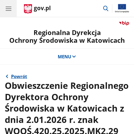
gov.pl
przejdź
do
wyszukiwar
Regionalna Dyrekcja
Ochrony Środowiska w Katowicach
MENU
Powrót
Obwieszczenie Regionalnego
Dyrektora Ochrony
Środowiska w Katowicach z
dnia 2.01.2026 r. znak
WOOŚ.420.25.2025.MK2.29