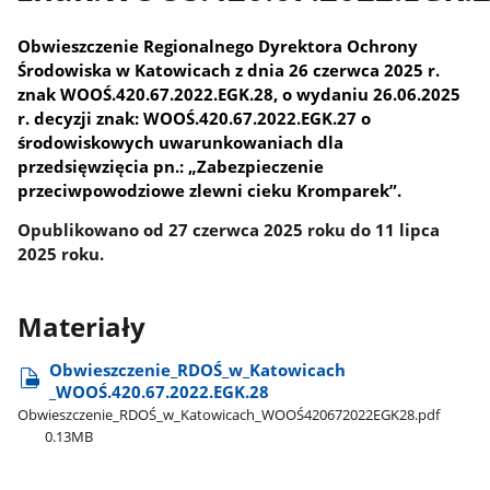
Obwieszczenie Regionalnego Dyrektora Ochrony
Środowiska w Katowicach z dnia 26 czerwca 2025 r.
znak WOOŚ.420.67.2022.EGK.28,
o wydaniu 26.06.2025
r. decyzji znak: WOOŚ.420.67.2022.EGK.27 o
środowiskowych uwarunkowaniach dla
przedsięwzięcia pn.: „Zabezpieczenie
przeciwpowodziowe zlewni cieku Kromparek”.
Opublikowano od 27 czerwca 2025 roku do 11 lipca
2025 roku.
Materiały
Obwieszczenie​_RDOŚ​_w​_Katowicach​
_WOOŚ.420.67.2022.EGK.28
Obwieszczenie​_RDOŚ​_w​_Katowicach​_WOOŚ420672022EGK28.pdf
0.13MB