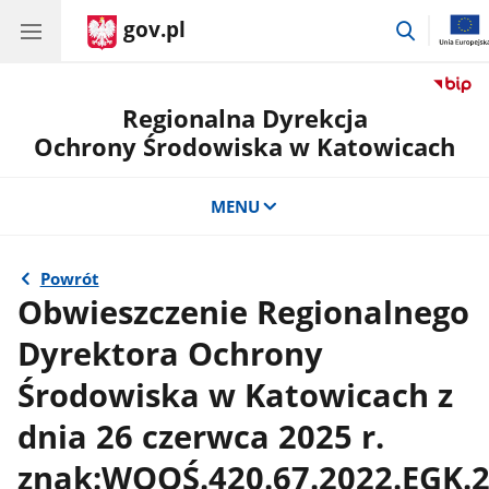
gov.pl
przejdź
do
wyszukiw
Regionalna Dyrekcja
Ochrony Środowiska w Katowicach
MENU
Powrót
Obwieszczenie Regionalnego
Dyrektora Ochrony
Środowiska w Katowicach z
dnia 26 czerwca 2025 r.
znak:WOOŚ.420.67.2022.EGK.