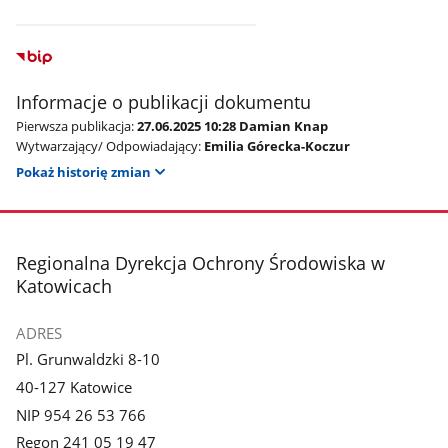
Informacje o publikacji dokumentu
Pierwsza publikacja:
27.06.2025 10:28 Damian Knap
Wytwarzający/ Odpowiadający:
Emilia Górecka-Koczur
Pokaż historię zmian
stopka
Regionalna Dyrekcja Ochrony Środowiska w
Katowicach
ADRES
Pl. Grunwaldzki 8-10
40-127 Katowice
NIP 954 26 53 766
Regon 241 05 19 47