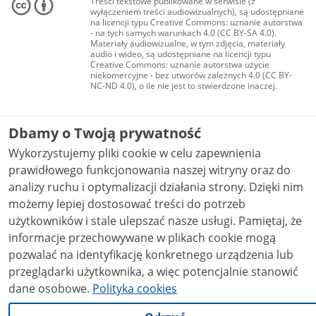
Treści tekstowe publikowane w serwisie (z
wyłączeniem treści audiowizualnych), są udostępniane
na licencji typu Creative Commons: uznanie autorstwa
- na tych samych warunkach 4.0 (CC BY-SA 4.0).
Materiały audiowizualne, w tym zdjęcia, materiały
audio i wideo, są udostępniane na licencji typu
Creative Commons: uznanie autorstwa użycie
niekomercyjne - bez utworów zależnych 4.0 (CC BY-
NC-ND 4.0), o ile nie jest to stwierdzone inaczej.
Dbamy o Twoją prywatność
Wykorzystujemy pliki cookie w celu zapewnienia
prawidłowego funkcjonowania naszej witryny oraz do
analizy ruchu i optymalizacji działania strony. Dzięki nim
możemy lepiej dostosować treści do potrzeb
użytkowników i stale ulepszać nasze usługi. Pamiętaj, że
informacje przechowywane w plikach cookie mogą
pozwalać na identyfikację konkretnego urządzenia lub
przeglądarki użytkownika, a więc potencjalnie stanowić
dane osobowe.
Polityka cookies