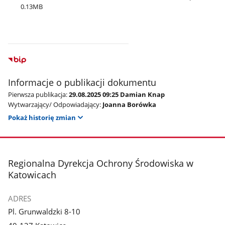
0.13MB
Informacje o publikacji dokumentu
Pierwsza publikacja:
29.08.2025 09:25 Damian Knap
Wytwarzający/ Odpowiadający:
Joanna Borówka
Pokaż historię zmian
stopka
Regionalna Dyrekcja Ochrony Środowiska w
Katowicach
ADRES
Pl. Grunwaldzki 8-10