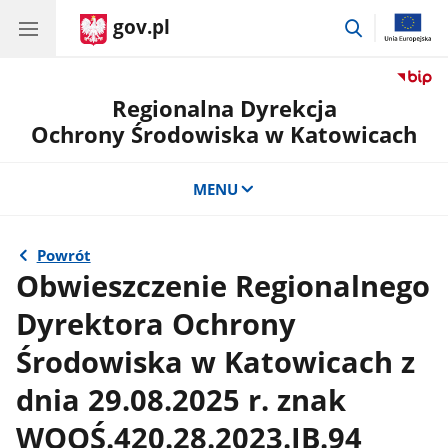
gov.pl
przejdź
do
wyszukiwar
Regionalna Dyrekcja
Ochrony Środowiska w Katowicach
MENU
Powrót
Obwieszczenie Regionalnego
Dyrektora Ochrony
Środowiska w Katowicach z
dnia 29.08.2025 r. znak
WOOŚ.420.28.2023.JB.94