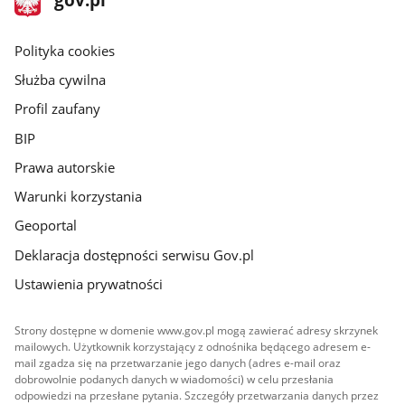
gov.pl
główna
gov.pl
Polityka cookies
Służba cywilna
Profil zaufany
BIP
Prawa autorskie
Warunki korzystania
Geoportal
Deklaracja dostępności serwisu Gov.pl
Ustawienia prywatności
Strony dostępne w domenie www.gov.pl mogą zawierać adresy skrzynek
mailowych. Użytkownik korzystający z odnośnika będącego adresem e-
mail zgadza się na przetwarzanie jego danych (adres e-mail oraz
dobrowolnie podanych danych w wiadomości) w celu przesłania
odpowiedzi na przesłane pytania. Szczegóły przetwarzania danych przez