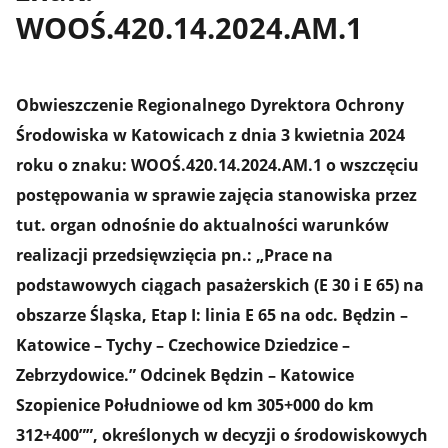
WOOŚ.420.14.2024.AM.1
Obwieszczenie Regionalnego Dyrektora Ochrony
Środowiska w Katowicach z dnia 3 kwietnia 2024
roku o znaku: WOOŚ.420.14.2024.AM.1 o wszczęciu
postępowania w sprawie zajęcia stanowiska przez
tut. organ odnośnie do aktualności warunków
realizacji przedsięwzięcia pn.: „Prace na
podstawowych ciągach pasażerskich (E 30 i E 65) na
obszarze Śląska, Etap I: linia E 65 na odc. Będzin –
Katowice – Tychy – Czechowice Dziedzice –
Zebrzydowice.” Odcinek Będzin – Katowice
Szopienice Południowe od km 305+000 do km
312+400””, określonych w decyzji o środowiskowych