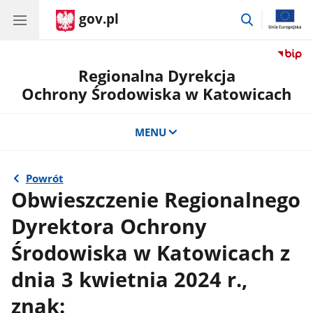
gov.pl
przejdź
do
wyszukiwar
Regionalna Dyrekcja
Ochrony Środowiska w Katowicach
MENU
Powrót
Obwieszczenie Regionalnego
Dyrektora Ochrony
Środowiska w Katowicach z
dnia 3 kwietnia 2024 r.,
znak: