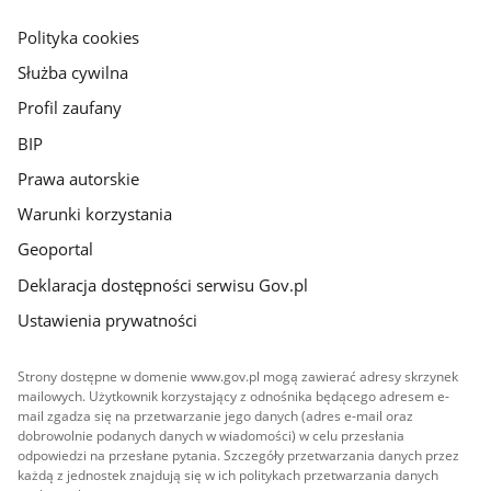
główna
gov.pl
Polityka cookies
Służba cywilna
Profil zaufany
BIP
Prawa autorskie
Warunki korzystania
Geoportal
Deklaracja dostępności serwisu Gov.pl
Ustawienia prywatności
Strony dostępne w domenie www.gov.pl mogą zawierać adresy skrzynek
mailowych. Użytkownik korzystający z odnośnika będącego adresem e-
mail zgadza się na przetwarzanie jego danych (adres e-mail oraz
dobrowolnie podanych danych w wiadomości) w celu przesłania
odpowiedzi na przesłane pytania. Szczegóły przetwarzania danych przez
każdą z jednostek znajdują się w ich politykach przetwarzania danych