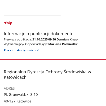
Informacje o publikacji dokumentu
Pierwsza publikacja:
31.10.2025 09:30 Damian Knap
Wytwarzający/ Odpowiadający:
Marlena Podsiedlik
Pokaż historię zmian
stopka
Regionalna Dyrekcja Ochrony Środowiska w
Katowicach
ADRES
Pl. Grunwaldzki 8-10
40-127 Katowice