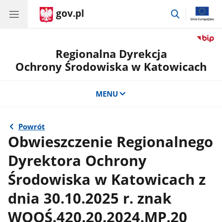
gov.pl
przejdź
do
wyszukiwar
Regionalna Dyrekcja
Ochrony Środowiska w Katowicach
MENU
Powrót
Obwieszczenie Regionalnego
Dyrektora Ochrony
Środowiska w Katowicach z
dnia 30.10.2025 r. znak
WOOŚ.420.20.2024.MP.20