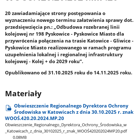
20 zawiadamiające strony postępowania o
wyznaczeniu nowego terminu załatwienia sprawy dot.
przedsięwzięcia pn.: „Odbudowa rozebranej linii
kolejowej nr 198 Pyskowice - Pyskowice Miasto dla
przywrócenia połączenia na trasie Katowice - Gliwice -
Pyskowice Miasto realizowanego w ramach programu
uzupełnienia lokalnej i regionalnej infrastruktury
kolejowej - Kolej + do 2029 roku”.
Opublikowano od 31.10.2025 roku do 14.11.2025 roku.
Materiały
Obwieszczenie Regionalnego Dyrektora Ochrony
Środowiska w Katowicach z dnia 30.10.2025 r. znak
WOOŚ.420.20.2024.MP.20
Obwieszczenie​_Regionalnego​_Dyrektora​_Ochrony​_Środowiska​_w​
_Katowicach​_z​_dnia​_30102025​_r​_znak​_WOOŚ420202024MP20.pdf
0.08MB