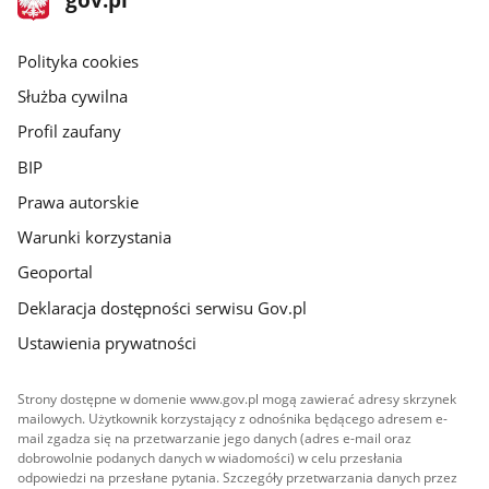
gov.pl
główna
gov.pl
Polityka cookies
Służba cywilna
Profil zaufany
BIP
Prawa autorskie
Warunki korzystania
Geoportal
Deklaracja dostępności serwisu Gov.pl
Ustawienia prywatności
Strony dostępne w domenie www.gov.pl mogą zawierać adresy skrzynek
mailowych. Użytkownik korzystający z odnośnika będącego adresem e-
mail zgadza się na przetwarzanie jego danych (adres e-mail oraz
dobrowolnie podanych danych w wiadomości) w celu przesłania
odpowiedzi na przesłane pytania. Szczegóły przetwarzania danych przez