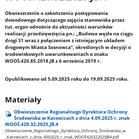
Obwieszczenie o zakończeniu postępowania
dowodowego dotyczącego zajęcia stanowiska przez
tut. organ odnośnie do aktualności warunków
realizacji przedsięwzięcia pn.: „Budowa węzła na ciągu
drogi S1 wraz z połączeniem z istniejącym układem
drogowym Miasta Sosnowca”, określonych w decyzji o
środowiskowych uwarunkowaniach o znaku
WOOŚ.420.85.2018.JB z 6 września 2019 r.
Opublikowano od 5.09.2025 roku do 19.09.2025 roku.
Materiały
Obwieszczenie Regionalnego Dyrektora Ochrony
Środowiska w Katowicach z dnia 4.09.2025 r. znak
WOOŚ.420.32.2025.JB.4
Obwieszczenie​_Regionalnego​_Dyrektora​_Ochrony​_Środowiska​_w​
_Katowicach​_z​_dnia​_4092025​_r​_znak​_WOOŚ420322025JB4.pdf