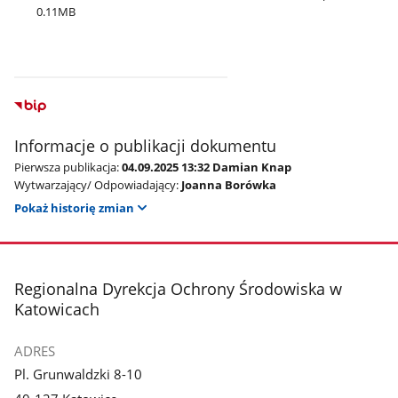
0.11MB
Informacje o publikacji dokumentu
Pierwsza publikacja:
04.09.2025 13:32 Damian Knap
Wytwarzający/ Odpowiadający:
Joanna Borówka
Pokaż historię zmian
stopka
Regionalna Dyrekcja Ochrony Środowiska w
Katowicach
ADRES
Pl. Grunwaldzki 8-10