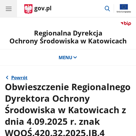
gov.pl
przejdź
do
wyszukiwar
Regionalna Dyrekcja
Ochrony Środowiska w Katowicach
MENU
Powrót
Obwieszczenie Regionalnego
Dyrektora Ochrony
Środowiska w Katowicach z
dnia 4.09.2025 r. znak
WOOŚ.420.32.2025.JB.4