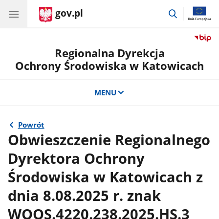
gov.pl
przejdź
do
wyszukiwar
Regionalna Dyrekcja
Ochrony Środowiska w Katowicach
MENU
Powrót
Obwieszczenie Regionalnego
Dyrektora Ochrony
Środowiska w Katowicach z
dnia 8.08.2025 r. znak
WOOS.4220.238.2025.HS.3