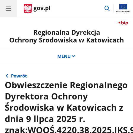
gov.pl
przejdź
do
wyszukiwa
Regionalna Dyrekcja
Ochrony Środowiska w Katowicach
MENU
Powrót
Obwieszczenie Regionalnego
Dyrektora Ochrony
Środowiska w Katowicach z
dnia 9 lipca 2025 r.
znak:WOOŚ.4220.38.2025.JKS.