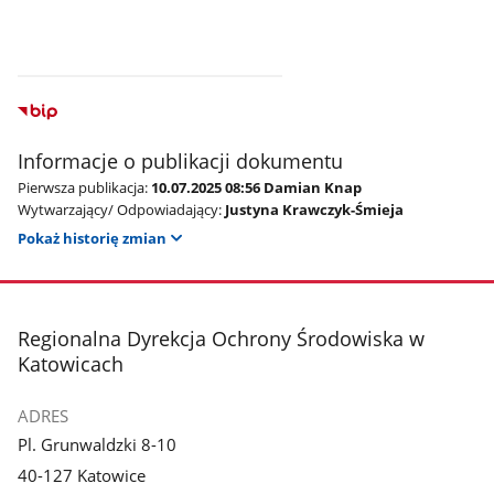
Informacje o publikacji dokumentu
Pierwsza publikacja:
10.07.2025 08:56 Damian Knap
Wytwarzający/ Odpowiadający:
Justyna Krawczyk-Śmieja
Pokaż historię zmian
stopka
Regionalna Dyrekcja Ochrony Środowiska w
Katowicach
ADRES
Pl. Grunwaldzki 8-10
40-127 Katowice