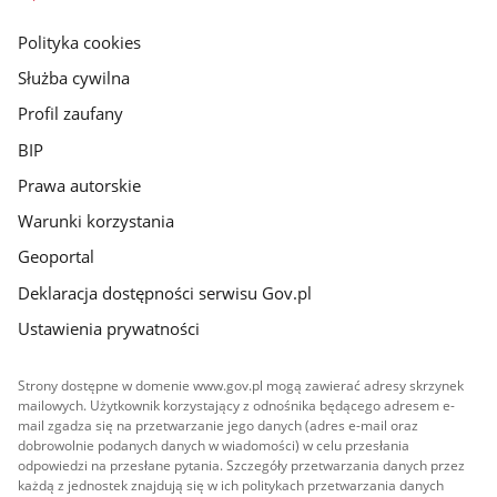
główna
gov.pl
Polityka cookies
Służba cywilna
Profil zaufany
BIP
Prawa autorskie
Warunki korzystania
Geoportal
Deklaracja dostępności serwisu Gov.pl
Ustawienia prywatności
Strony dostępne w domenie www.gov.pl mogą zawierać adresy skrzynek
mailowych. Użytkownik korzystający z odnośnika będącego adresem e-
mail zgadza się na przetwarzanie jego danych (adres e-mail oraz
dobrowolnie podanych danych w wiadomości) w celu przesłania
odpowiedzi na przesłane pytania. Szczegóły przetwarzania danych przez
każdą z jednostek znajdują się w ich politykach przetwarzania danych