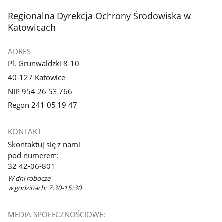
stopka
Regionalna Dyrekcja Ochrony Środowiska w
Katowicach
ADRES
Pl. Grunwaldzki 8-10
40-127 Katowice
NIP 954 26 53 766
Regon 241 05 19 47
KONTAKT
Skontaktuj się z nami
pod numerem:
32 42-06-801
W dni robocze
w godzinach: 7:30-15:30
MEDIA SPOŁECZNOŚCIOWE: