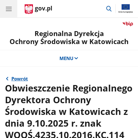
gov.pl
przejdź
do
wyszukiwar
Regionalna Dyrekcja
Ochrony Środowiska w Katowicach
MENU
Powrót
Obwieszczenie Regionalnego
Dyrektora Ochrony
Środowiska w Katowicach z
dnia 9.10.2025 r. znak
WOOŚ.4235.10.2016.KC.114