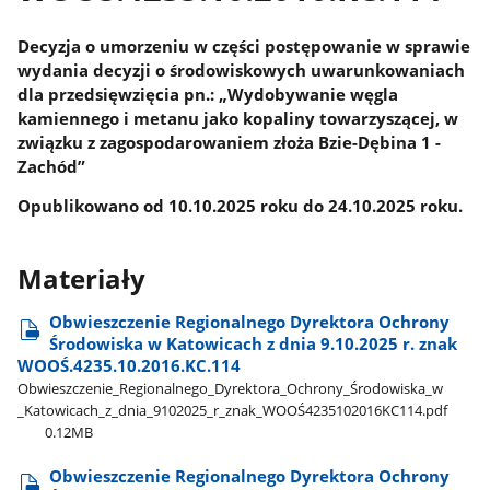
Decyzja o umorzeniu w części postępowanie w sprawie
wydania decyzji o środowiskowych uwarunkowaniach
dla przedsięwzięcia pn.: „Wydobywanie węgla
kamiennego i metanu jako kopaliny towarzyszącej, w
związku z zagospodarowaniem złoża Bzie-Dębina 1 -
Zachód”
Opublikowano od 10.10.2025 roku do 24.10.2025 roku.
Materiały
Obwieszczenie Regionalnego Dyrektora Ochrony
Środowiska w Katowicach z dnia 9.10.2025 r. znak
WOOŚ.4235.10.2016.KC.114
Obwieszczenie​_Regionalnego​_Dyrektora​_Ochrony​_Środowiska​_w​
_Katowicach​_z​_dnia​_9102025​_r​_znak​_WOOŚ4235102016KC114.pdf
0.12MB
Obwieszczenie Regionalnego Dyrektora Ochrony