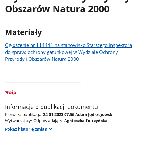
Obszarów Natura 2000
Materiały
Ogłoszenie nr 114441 na stanowisko Starszego Inspektora
do spraw: ochrony gatunkowej w Wydziale Ochrony
Przyrody i Obszarów Natura 2000
Informacje o publikacji dokumentu
Pierwsza publikacja:
24.01.2023 07:56 Adam Jędrzejowski
Wytwarzający/ Odpowiadający:
Agnieszka Folczyńska
Pokaż historię zmian