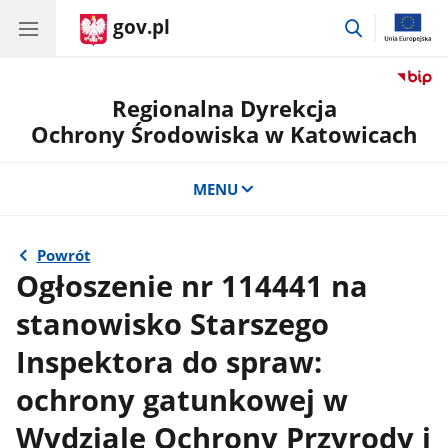
gov.pl
przejdź
do
wyszukiwar
Regionalna Dyrekcja
Ochrony Środowiska w Katowicach
MENU
Powrót
Ogłoszenie nr 114441 na
stanowisko Starszego
Inspektora do spraw:
ochrony gatunkowej w
Wydziale Ochrony Przyrody i