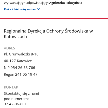
Wytwarzający/ Odpowiadający:
Agnieszka Folczyńska
Pokaż historię zmian
stopka
Regionalna Dyrekcja Ochrony Środowiska w
Katowicach
ADRES
Pl. Grunwaldzki 8-10
40-127 Katowice
NIP 954 26 53 766
Regon 241 05 19 47
KONTAKT
Skontaktuj się z nami
pod numerem:
32 42-06-801