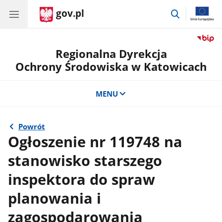
gov.pl
przejdź
do
wyszukiwar
Regionalna Dyrekcja
Ochrony Środowiska w Katowicach
MENU
Powrót
Ogłoszenie nr 119748 na
stanowisko starszego
inspektora do spraw
planowania i
zagospodarowania