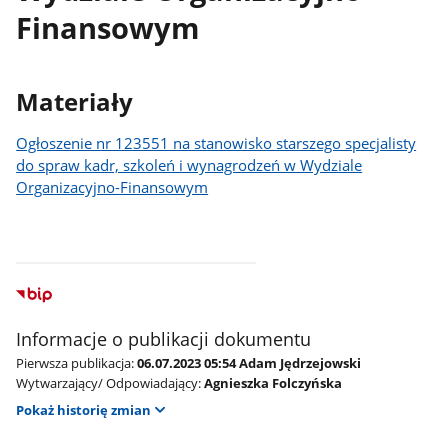
Finansowym
Materiały
Ogłoszenie nr 123551 na stanowisko starszego specjalisty
do spraw kadr, szkoleń i wynagrodzeń w Wydziale
Organizacyjno-Finansowym
Informacje o publikacji dokumentu
Pierwsza publikacja:
06.07.2023 05:54 Adam Jędrzejowski
Wytwarzający/ Odpowiadający:
Agnieszka Folczyńska
Pokaż historię zmian