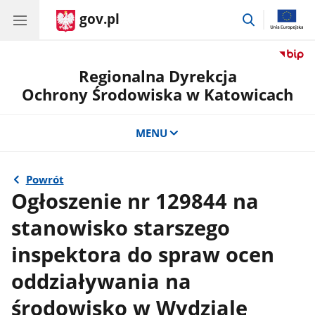
gov.pl
przejdź
do
wyszukiwar
Regionalna Dyrekcja
Ochrony Środowiska w Katowicach
MENU
Powrót
Ogłoszenie nr 129844 na
stanowisko starszego
inspektora do spraw ocen
oddziaływania na
środowisko w Wydziale