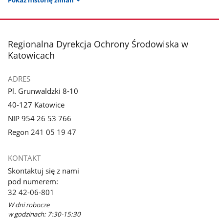
stopka
Regionalna Dyrekcja Ochrony Środowiska w
Katowicach
ADRES
Pl. Grunwaldzki 8-10
40-127 Katowice
NIP 954 26 53 766
Regon 241 05 19 47
KONTAKT
Skontaktuj się z nami
pod numerem:
32 42-06-801
W dni robocze
w godzinach: 7:30-15:30